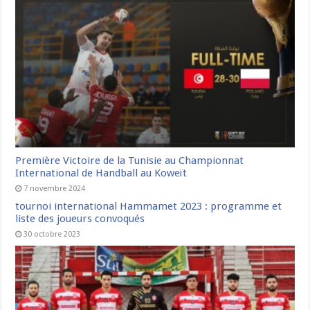
Première Victoire de la Tunisie au Championnat
International de Handball au Koweït
7 novembre 2024
tournoi international Hammamet 2023 : programme et
liste des joueurs convoqués
30 octobre 2023