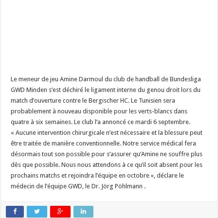
Le meneur de jeu Amine Darmoul du club de handball de Bundesliga
GWD Minden s’est déchiré le ligament interne du genou droit lors du
match d’ouverture contre le Bergischer HC. Le Tunisien sera
probablement à nouveau disponible pour les verts-blancs dans
quatre à six semaines. Le club l’a annoncé ce mardi 6 septembre.
« Aucune intervention chirurgicale n’est nécessaire et la blessure peut
être traitée de manière conventionnelle. Notre service médical fera
désormais tout son possible pour s’assurer qu’Amine ne souffre plus
dès que possible. Nous nous attendons à ce qu’il soit absent pour les
prochains matchs et rejoindra l’équipe en octobre », déclare le
médecin de l’équipe GWD, le Dr. Jörg Pöhlmann .