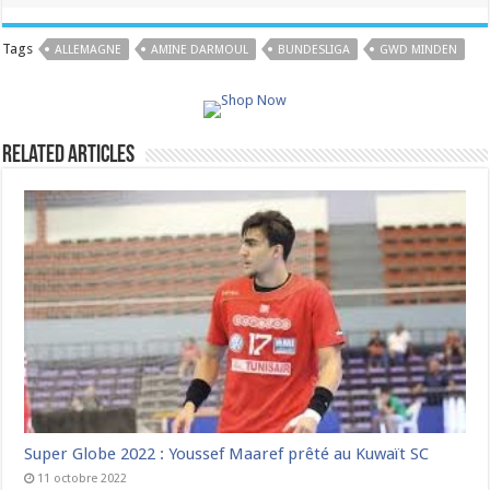
Tags
ALLEMAGNE
AMINE DARMOUL
BUNDESLIGA
GWD MINDEN
Related Articles
Super Globe 2022 : Youssef Maaref prêté au Kuwaït SC
11 octobre 2022