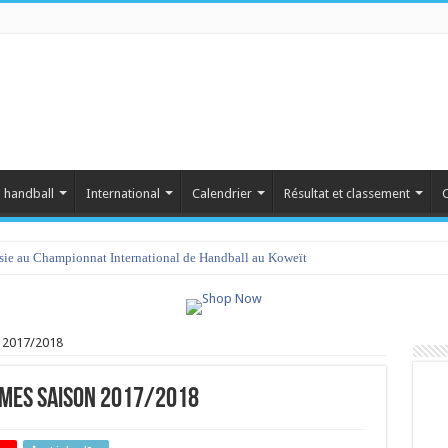
 handball
International
Calendrier
Résultat et classement
C
isie au Championnat International de Handball au Koweït
n 2017/2018
mmes saison 2017/2018