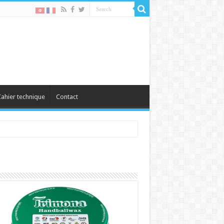
ahier technique
Contact