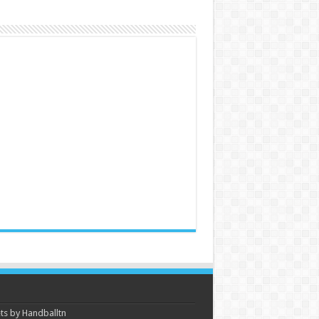
s by Handballtn