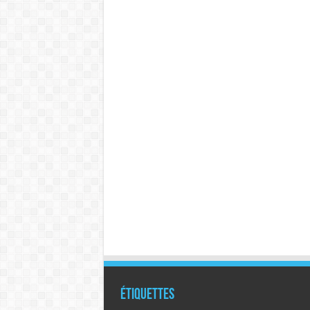
Étiquettes