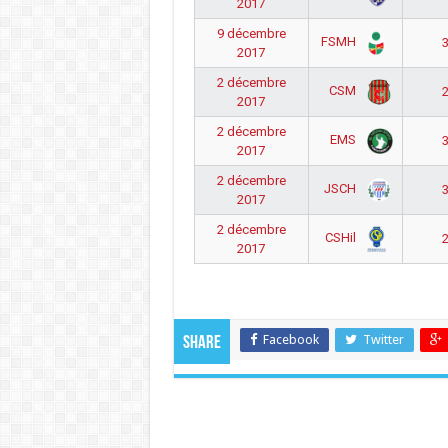
2017
9 décembre
FSMH
3
2017
2 décembre
CSM
2
2017
2 décembre
EMS
3
2017
2 décembre
JSCH
3
2017
2 décembre
CSHil
2
2017
Facebook
Twitter
Share