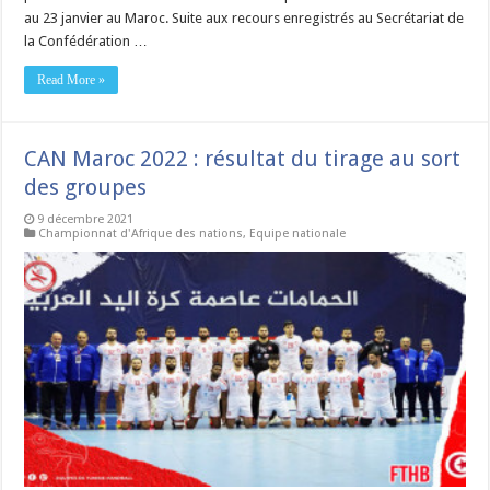
au 23 janvier au Maroc. Suite aux recours enregistrés au Secrétariat de
la Confédération …
Read More »
CAN Maroc 2022 : résultat du tirage au sort
des groupes
9 décembre 2021
Championnat d'Afrique des nations
,
Equipe nationale