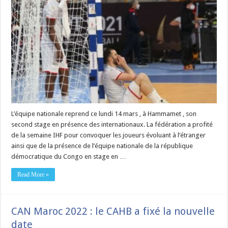
L’équipe nationale reprend ce lundi 14 mars , à Hammamet , son
second stage en présence des internationaux. La fédération a profité
de la semaine IHF pour convoquer les joueurs évoluant à l’étranger
ainsi que de la présence de l’équipe nationale de la république
démocratique du Congo en stage en …
Read More »
CAN Maroc 2022 : le CAHB a fixé la nouvelle
date