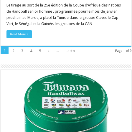
Le tirage au sort de la 25e édition de la Coupe d’Afrique des nations
de Handball senior homme , programmée pour le mois de janvier
prochain au Maroc, a placé la Tunisie dans le groupe C avec le Cap
Vert, le Sénégal et la Guinée. les groupes de la CAN …
Read More »
1
2
3
4
5
»
...
Last »
Page 1 of 9