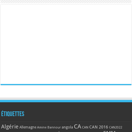
Étiquettes
CA
Algérie
CAN 2016
Allemagne
angola
CAN
Amine Bannour
CAN2022