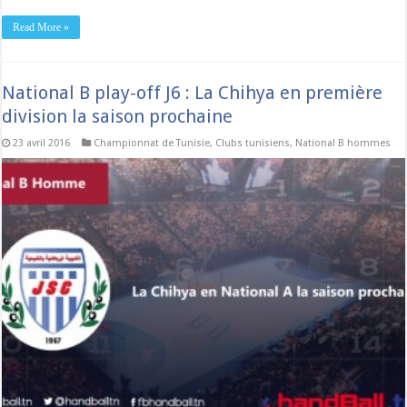
Read More »
National B play-off J6 : La Chihya en première
division la saison prochaine
23 avril 2016
Championnat de Tunisie
,
Clubs tunisiens
,
National B hommes