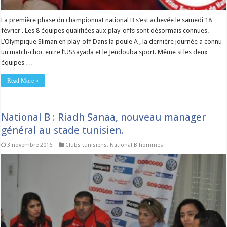
La première phase du championnat national B s’est achevée le samedi 18
février . Les 8 équipes qualifiées aux play-offs sont désormais connues.
L’Olympique Sliman en play-off Dans la poule A , la dernière journée a connu
un match-choc entre l’USSayada et le Jendouba sport. Même si les deux
équipes …
Read More »
National B : Riadh Sanaa, nouveau manager
général au stade tunisien.
3 novembre 2016
Clubs tunisiens
,
National B hommes