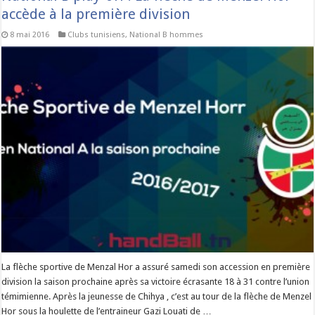
accède à la première division
8 mai 2016
Clubs tunisiens
,
National B hommes
La flèche sportive de Menzal Hor a assuré samedi son accession en première
division la saison prochaine après sa victoire écrasante 18 à 31 contre l’union
témimienne. Après la jeunesse de Chihya , c’est au tour de la flèche de Menzel
Hor sous la houlette de l’entraineur Gazi Louati de …