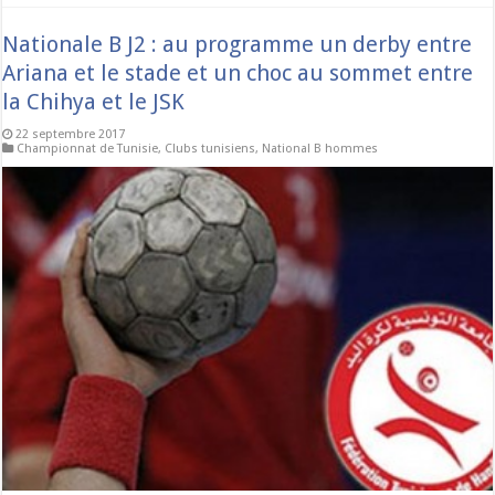
Nationale B J2 : au programme un derby entre
Ariana et le stade et un choc au sommet entre
la Chihya et le JSK
22 septembre 2017
Championnat de Tunisie
,
Clubs tunisiens
,
National B hommes