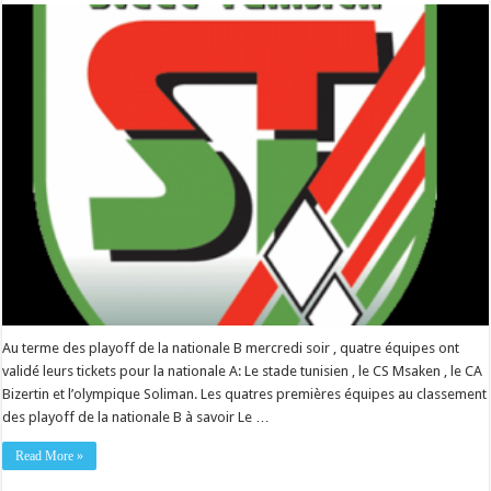
Au terme des playoff de la nationale B mercredi soir , quatre équipes ont
validé leurs tickets pour la nationale A: Le stade tunisien , le CS Msaken , le CA
Bizertin et l’olympique Soliman. Les quatres premières équipes au classement
des playoff de la nationale B à savoir Le …
Read More »