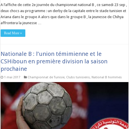
A l’affiche de cette 2e journée du championnat national B , ce samedi 23 sep ,
deux chocs au programme : un derby de la capitale entre le stade tunisien et
Ariana dans le groupe A alors que dans le groupe B , la jeunesse de Chihya
affrontera la jeunesse …
Read More »
Nationale B : l’union témimienne et le
CSHiboun en première division la saison
prochaine
1 mai 2017
Championnat de Tunisie
,
Clubs tunisiens
,
National B hommes