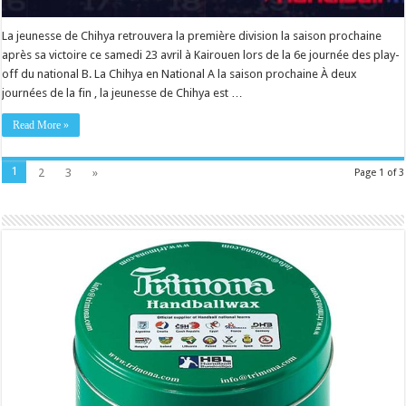
La jeunesse de Chihya retrouvera la première division la saison prochaine
après sa victoire ce samedi 23 avril à Kairouen lors de la 6e journée des play-
off du national B. La Chihya en National A la saison prochaine À deux
journées de la fin , la jeunesse de Chihya est …
Read More »
1
2
3
»
Page 1 of 3