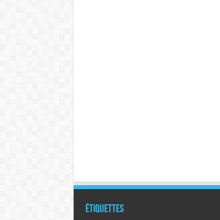
Étiquettes