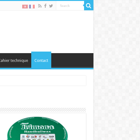
ahier technique
Contact