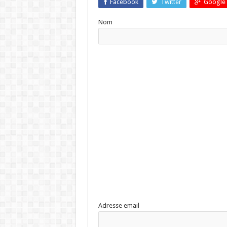
Facebook
Twitter
Google 
Nom
Adresse email