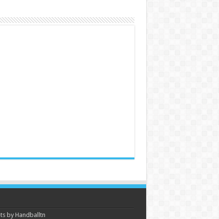
s by Handballtn