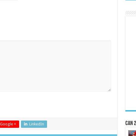
CAN 2
Google +
LinkedIn