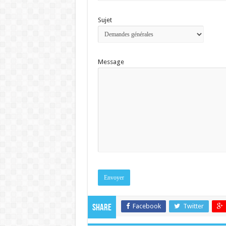
Sujet
Message
Facebook
Twitter
Share