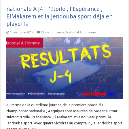
nationale A J4 : l’Etoile , l’Espérance ,
ElMakarem et la Jendouba sport déja en
playoffs
16 octobre 2018
Clubs tunisiens
,
National A hommes
Au terme de la quatrième journée de la première phase du
championnat national A , 4 équipes sont assurées de passer au tour
suivant: l’Etoile , l’Espérance , El Makarem et le nouveau promu la
Jendouba sport. Avec quatre victoires au compteur , la Jendouba sport