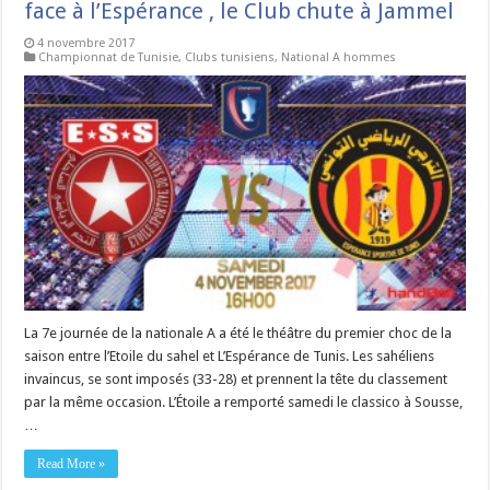
face à l’Espérance , le Club chute à Jammel
4 novembre 2017
Championnat de Tunisie
,
Clubs tunisiens
,
National A hommes
La 7e journée de la nationale A a été le théâtre du premier choc de la
saison entre l’Etoile du sahel et L’Espérance de Tunis. Les sahéliens
invaincus, se sont imposés (33-28) et prennent la tête du classement
par la même occasion. L’Étoile a remporté samedi le classico à Sousse,
…
Read More »