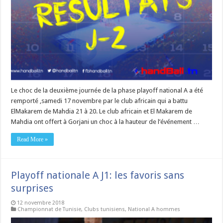
Le choc de la deuxième journée de la phase playoff national A a été
remporté ,samedi 17 novembre par le club africain qui a battu
ElMakarem de Mahdia 21 à 20. Le club africain et El Makarem de
Mahdia ont offert à Gorjani un choc à la hauteur de l’événement …
Read More »
Playoff nationale A J1: les favoris sans
surprises
12 novembre 2018
Championnat de Tunisie
,
Clubs tunisiens
,
National A hommes