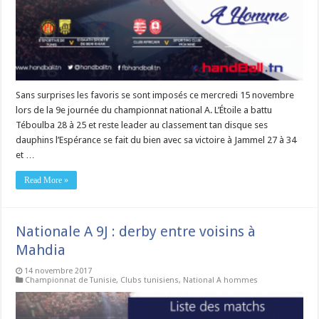
Sans surprises les favoris se sont imposés ce mercredi 15 novembre
lors de la 9e journée du championnat national A. L’Étoile a battu
Téboulba 28 à 25 et reste leader au classement tan disque ses
dauphins l’Espérance se fait du bien avec sa victoire à Jammel 27 à 34
et …
Read More »
Nationale A 9J : derby entre voisins à
Mahdia
14 novembre 2017
Championnat de Tunisie
,
Clubs tunisiens
,
National A hommes