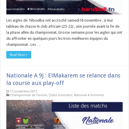
Les aigles de Téboulba ont accroché samedi18 novembre , à leur
tableau de chasse le club africain (25-22) , une journée avant la fin de
la phase allée du championnat. Grosse semaine pour les aigles qui ont
du affronter en quelques jours les trois meilleures équipes du
championnat . Les …
Read More »
Nationale A 9J : ElMakarem se relance dans
la course aux play-off
15 novembre 2017
Championnat de Tunisie
,
Clubs tunisiens
,
National A hommes