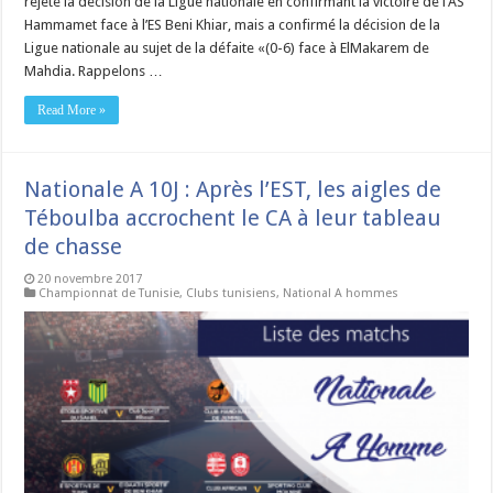
rejeté la décision de la Ligue nationale en confirmant la victoire de l’AS
Hammamet face à l’ES Beni Khiar, mais a confirmé la décision de la
Ligue nationale au sujet de la défaite «(0-6) face à ElMakarem de
Mahdia. Rappelons …
Read More »
Nationale A 10J : Après l’EST, les aigles de
Téboulba accrochent le CA à leur tableau
de chasse
20 novembre 2017
Championnat de Tunisie
,
Clubs tunisiens
,
National A hommes