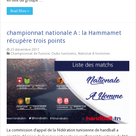
en tete du groupe …
Read More »
championnat nationale A : la Hammamet
récupère trois points
25 décembre 2017
Championnat de Tunisie
,
Clubs tunisiens
,
National A hommes
La commission d’appel de la fédération tunisienne de handball a