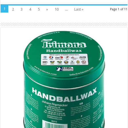
1
2
3
4
5
»
10
...
Last »
Page 1 of 11