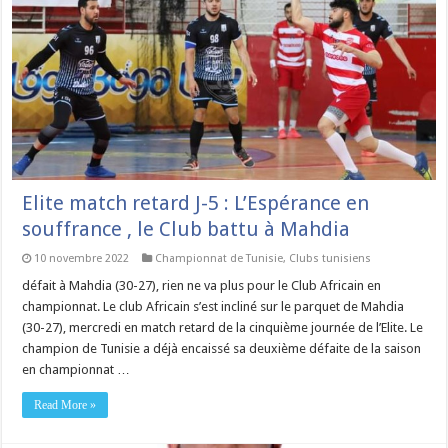
Elite match retard J-5 : L’Espérance en
souffrance , le Club battu à Mahdia
10 novembre 2022
Championnat de Tunisie
,
Clubs tunisiens
défait à Mahdia (30-27), rien ne va plus pour le Club Africain en
championnat. Le club Africain s’est incliné sur le parquet de Mahdia
(30-27), mercredi en match retard de la cinquième journée de l’Elite. Le
champion de Tunisie a déjà encaissé sa deuxième défaite de la saison
en championnat …
Read More »