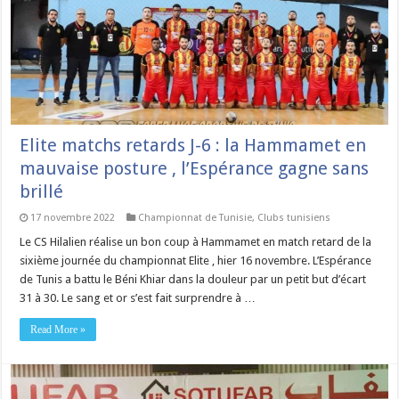
Elite matchs retards J-6 : la Hammamet en
mauvaise posture , l’Espérance gagne sans
brillé
17 novembre 2022
Championnat de Tunisie
,
Clubs tunisiens
Le CS Hilalien réalise un bon coup à Hammamet en match retard de la
sixième journée du championnat Elite , hier 16 novembre. L’Espérance
de Tunis a battu le Béni Khiar dans la douleur par un petit but d’écart
31 à 30. Le sang et or s’est fait surprendre à …
Read More »