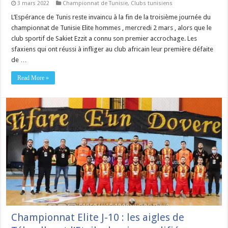
3 mars 2022
Championnat de Tunisie
,
Clubs tunisiens
L’Espérance de Tunis reste invaincu à la fin de la troisième journée du
championnat de Tunisie Elite hommes , mercredi 2 mars , alors que le
club sportif de Sakiet Ezzit a connu son premier accrochage. Les
sfaxiens qui ont réussi à infliger au club africain leur première défaite
de …
Read More »
Championnat Elite J-10 : les aigles de