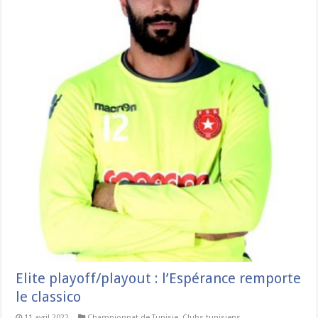
Elite playoff/playout : l’Espérance remporte
le classico
11 avril 2022
Championnat de Tunisie
,
Clubs tunisiens