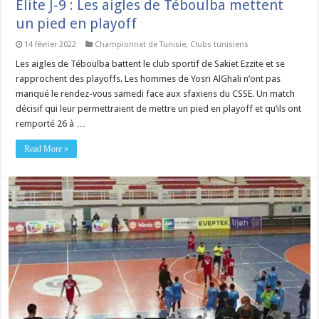
Elite J-9 : Les aigles de Téboulba mettent
un pied en playoff
14 février 2022
Championnat de Tunisie
,
Clubs tunisiens
Les aigles de Téboulba battent le club sportif de Sakiet Ezzite et se
rapprochent des playoffs. Les hommes de Yosri AlGhali n’ont pas
manqué le rendez-vous samedi face aux sfaxiens du CSSE. Un match
décisif qui leur permettraient de mettre un pied en playoff et qu’ils ont
remporté 26 à …
Read More »