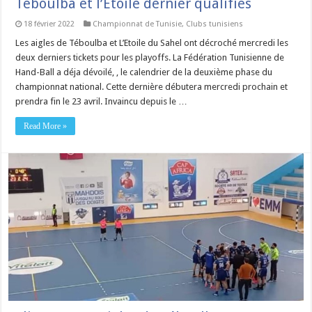
Téboulba et l’Etoile dernier qualifiés
18 février 2022
Championnat de Tunisie
,
Clubs tunisiens
Les aigles de Téboulba et L’Etoile du Sahel ont décroché mercredi les
deux derniers tickets pour les playoffs. La Fédération Tunisienne de
Hand-Ball a déja dévoilé, , le calendrier de la deuxième phase du
championnat national. Cette dernière débutera mercredi prochain et
prendra fin le 23 avril. Invaincu depuis le …
Read More »