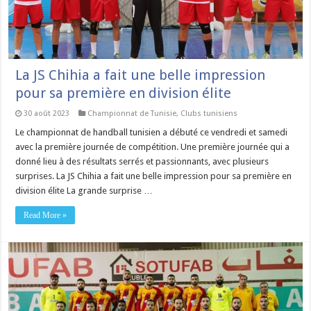
La JS Chihia a fait une belle impression
pour sa première en division élite
30 août 2023
Championnat de Tunisie
,
Clubs tunisiens
Le championnat de handball tunisien a débuté ce vendredi et samedi
avec la première journée de compétition. Une première journée qui a
donné lieu à des résultats serrés et passionnants, avec plusieurs
surprises. La JS Chihia a fait une belle impression pour sa première en
division élite La grande surprise …
Read More »