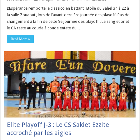
L’Espérance remporte le classico en battant l’Etoile du Sahel 34 à 22 à
la salle Zouaoui , lors de l’avant-dernière journée des playoff. Pas de
changement à la fin de cette 9e journée des playoff . Le sang et or et
le CA reste au coude à coude entete du …
Read More »
Elite Playoff J-3 : Le CS Sakiet Ezzite
accroché par les aigles