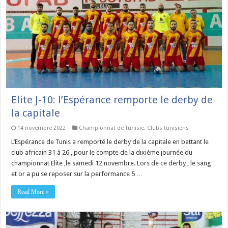
Elite J-10: l’Espérance remporte le derby de
la capitale
14 novembre 2022
Championnat de Tunisie
,
Clubs tunisiens
L’Espérance de Tunis a remporté le derby de la capitale en battant le
club africain 31 à 26 , pour le compte de la dixième journée du
championnat Elite ,le samedi 12 novembre. Lors de ce derby , le sang
et or a pu se reposer sur la performance 5 …
Read More »