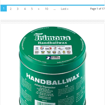
1
2
3
4
5
»
10
...
Last »
Page 1 of 17