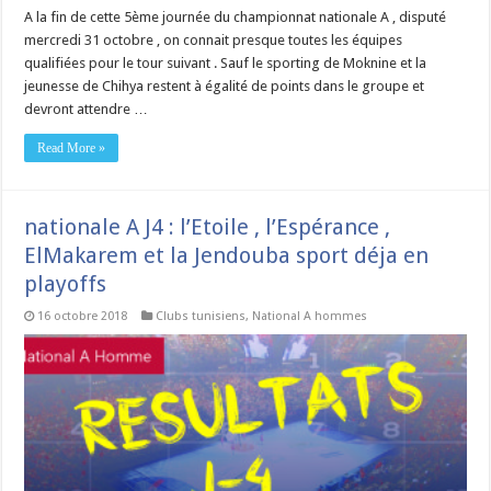
A la fin de cette 5ème journée du championnat nationale A , disputé
mercredi 31 octobre , on connait presque toutes les équipes
qualifiées pour le tour suivant . Sauf le sporting de Moknine et la
jeunesse de Chihya restent à égalité de points dans le groupe et
devront attendre …
Read More »
nationale A J4 : l’Etoile , l’Espérance ,
ElMakarem et la Jendouba sport déja en
playoffs
16 octobre 2018
Clubs tunisiens
,
National A hommes