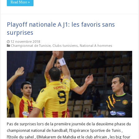
Read More »
Playoff nationale A J1: les favoris sans
surprises
12 novembre 2018
Championnat de Tunisie
,
Clubs tunisiens
,
National A hommes
Pas de surprises lors de la première journée de la deuxième phase du
championnat national de handball, l’Espérance Sportive de Tunis ,
l’Etoile du sahel , ElMakarem de Mahdia et le club africain , les big four