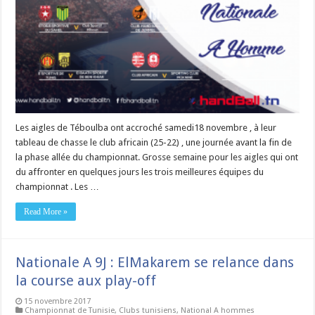
Les aigles de Téboulba ont accroché samedi18 novembre , à leur
tableau de chasse le club africain (25-22) , une journée avant la fin de
la phase allée du championnat. Grosse semaine pour les aigles qui ont
du affronter en quelques jours les trois meilleures équipes du
championnat . Les …
Read More »
Nationale A 9J : ElMakarem se relance dans
la course aux play-off
15 novembre 2017
Championnat de Tunisie
,
Clubs tunisiens
,
National A hommes