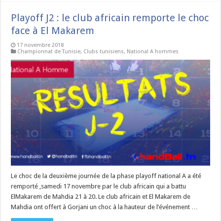
Playoff J2 : le club africain remporte le choc
face à El Makarem
17 novembre 2018
Championnat de Tunisie
,
Clubs tunisiens
,
National A hommes
Le choc de la deuxième journée de la phase playoff national A a été
remporté ,samedi 17 novembre par le club africain qui a battu
ElMakarem de Mahdia 21 à 20. Le club africain et El Makarem de
Mahdia ont offert à Gorjani un choc à la hauteur de l’événement …