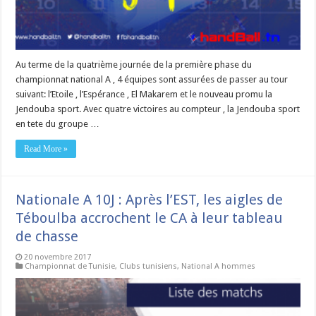
Au terme de la quatrième journée de la première phase du
championnat national A , 4 équipes sont assurées de passer au tour
suivant: l’Etoile , l’Espérance , El Makarem et le nouveau promu la
Jendouba sport. Avec quatre victoires au compteur , la Jendouba sport
en tete du groupe …
Read More »
Nationale A 10J : Après l’EST, les aigles de
Téboulba accrochent le CA à leur tableau
de chasse
20 novembre 2017
Championnat de Tunisie
,
Clubs tunisiens
,
National A hommes