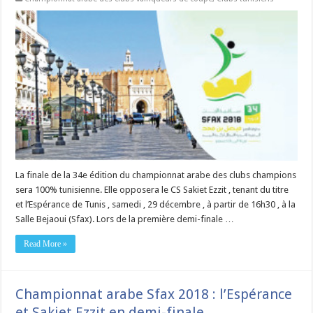
La finale de la 34e édition du championnat arabe des clubs champions
sera 100% tunisienne. Elle opposera le CS Sakiet Ezzit , tenant du titre
et l’Espérance de Tunis , samedi , 29 décembre , à partir de 16h30 , à la
Salle Bejaoui (Sfax). Lors de la première demi-finale …
Read More »
Championnat arabe Sfax 2018 : l’Espérance
et Sakiet Ezzit en demi-finale