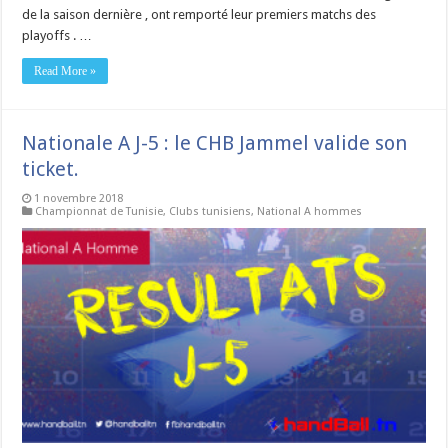
de la saison dernière , ont remporté leur premiers matchs des
playoffs . …
Read More »
Nationale A J-5 : le CHB Jammel valide son
ticket.
1 novembre 2018
Championnat de Tunisie
,
Clubs tunisiens
,
National A hommes