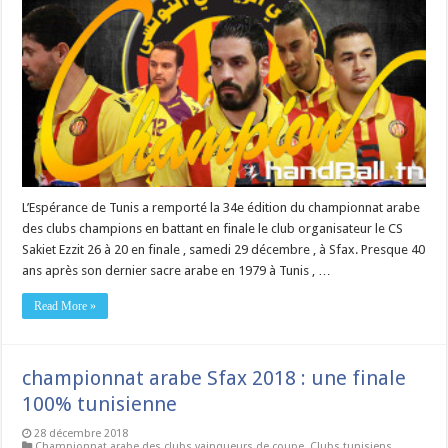
L’Espérance de Tunis a remporté la 34e édition du championnat arabe
des clubs champions en battant en finale le club organisateur le CS
Sakiet Ezzit 26 à 20 en finale , samedi 29 décembre , à Sfax. Presque 40
ans après son dernier sacre arabe en 1979 à Tunis , …
Read More »
championnat arabe Sfax 2018 : une finale
100% tunisienne
28 décembre 2018
Championnat arabe des clubs vainqueurs de coupe
,
Clubs tunisiens