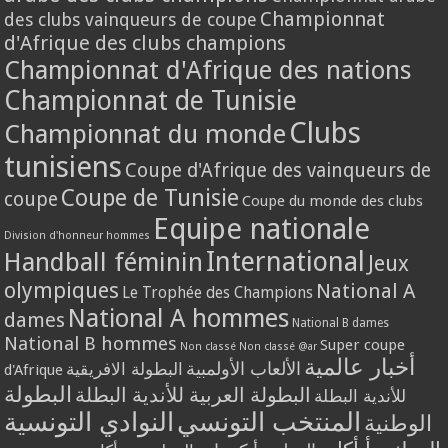
Championnat
des clubs vainqueurs de coupe
d'Afrique des clubs champions
Championnat d'Afrique des nations
Championnat de Tunisie
Clubs
Championnat du monde
tunisiens
Coupe d'Afrique des vainqueurs de
Coupe de Tunisie
coupe
Coupe du monde des clubs
Equipe nationale
Division d'honneur hommes
International
Handball féminin
Jeux
olympiques
National A
Le Trophée des Champions
National A hommes
dames
National B dames
National B hommes
Super coupe
Non classé
Non classé @ar
أخبار عالمية
الألعاب الأولمبية
البطولة الافريقية
d'Afrique
البطولة
البطولة العربية للأندية البطلة
للأندية البطلة
المنتخب التونسي
النوادي التونسية
الوطنية