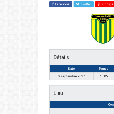
Facebook
Twitter
Google 
Détails
Date
Temps
9 septembre 2017
15:05
Lieu
Com