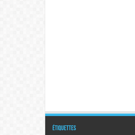
Étiquettes