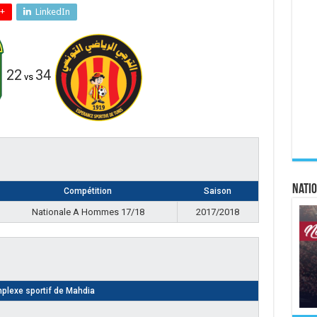
+
LinkedIn
22
34
vs
Natio
Compétition
Saison
Nationale A Hommes 17/18
2017/2018
plexe sportif de Mahdia