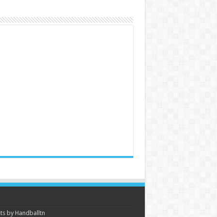
s by Handballtn