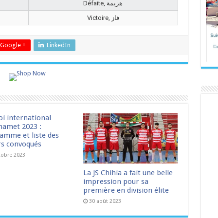
Défaite, هزيمة
Victoire, فاز
Google +
LinkedIn
oi international
amet 2023 :
amme et liste des
rs convoqués
tobre 2023
La JS Chihia a fait une belle
impression pour sa
première en division élite
30 août 2023