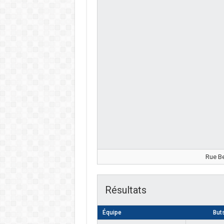
Rue Be
Résultats
Équipe
But