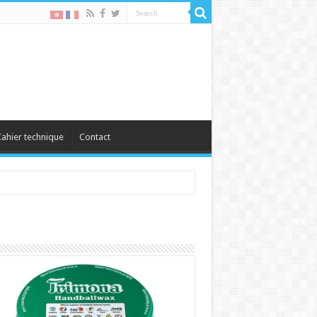
ahier technique
Contact