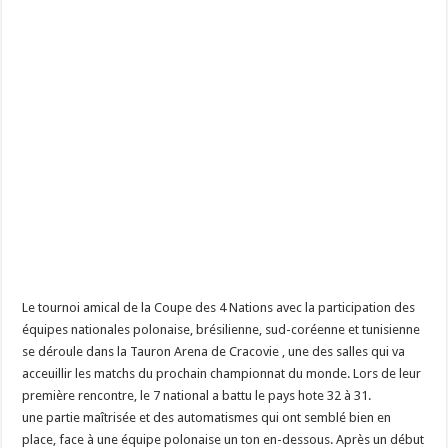
Le tournoi amical de la Coupe des 4 Nations avec la participation des
équipes nationales polonaise, brésilienne, sud-coréenne et tunisienne
se déroule dans la Tauron Arena de Cracovie , une des salles qui va
acceuillir les matchs du prochain championnat du monde. Lors de leur
première rencontre, le 7 national a battu le pays hote 32 à 31.
une partie maîtrisée et des automatismes qui ont semblé bien en
place, face à une équipe polonaise un ton en-dessous. Après un début