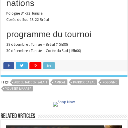
nations
Pologne 31-32 Tunisie
Corée du Sud 28-22 Brésil
programme du tournoi
29 décembre : Tunisie – Brésil (15h00)
30 décembre : Tunisie – Corée du Sud (15h00)
Tags
ABDELHAK BEN SALAH
AMICAL
PATRICK CAZAL
POLOGNE
YOUSSEF MAÂREF
Related Articles