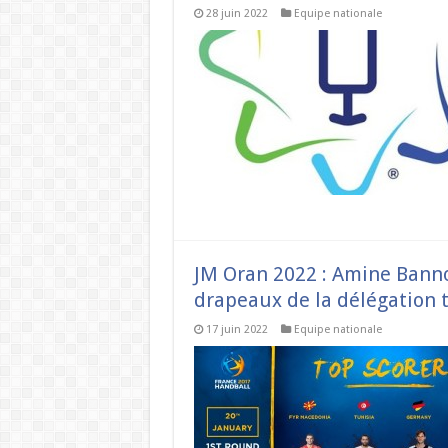
28 juin 2022
Equipe nationale
JM Oran 2022 : Amine Banno
drapeaux de la délégation 
17 juin 2022
Equipe nationale