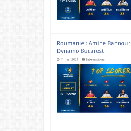
Roumanie : Amine Bannour 
Dynamo Bucarest
11 mai 2021
International