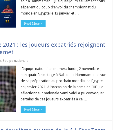
soir à Hammamet . Quelques jours seulement nous
séparent du coup d’envoi du championnat du
monde en Egypte le 13 janvier et …
Read More »
2021 : les joueurs expatriés rejoignent
mamet
e
,
Equipe nationale
L’équipe nationale entamera lundi , 2 novembre ,
son quatrième stage à Nabeul et Hammamet en vue
de sa préparation au prochain mondial en Egypte
en janvier 2021. A l’occasion de la semaine IHF , Le
sélectionneur nationale Sami Saidi a pu convoquer
certains de ces joueurs expatriés à ce …
Read More »