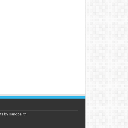
s by Handballtn