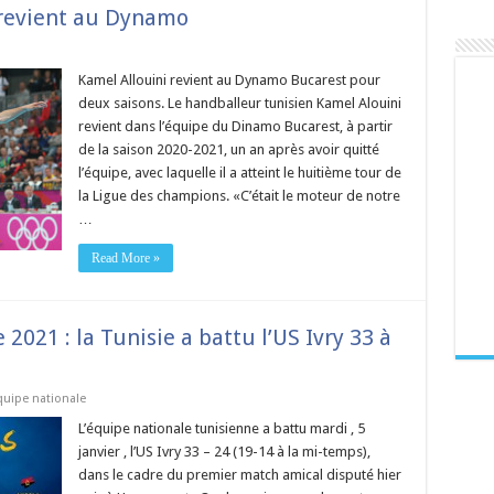
 revient au Dynamo
Kamel Allouini revient au Dynamo Bucarest pour
deux saisons. Le handballeur tunisien Kamel Alouini
revient dans l’équipe du Dinamo Bucarest, à partir
de la saison 2020-2021, un an après avoir quitté
l’équipe, avec laquelle il a atteint le huitième tour de
la Ligue des champions. «C’était le moteur de notre
…
Read More »
2021 : la Tunisie a battu l’US Ivry 33 à
quipe nationale
L’équipe nationale tunisienne a battu mardi , 5
janvier , l’US Ivry 33 – 24 (19-14 à la mi-temps),
dans le cadre du premier match amical disputé hier