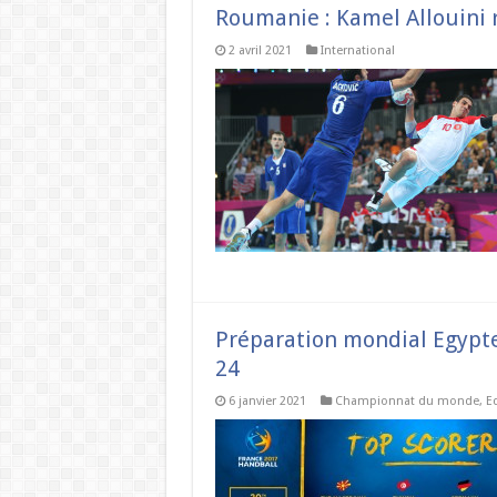
Roumanie : Kamel Allouini
2 avril 2021
International
Préparation mondial Egypte 
24
6 janvier 2021
Championnat du monde
,
E