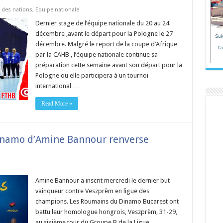
 des nations
,
Equipe nationale
Dernier stage de l’équipe nationale du 20 au 24
décembre ,avant le départ pour la Pologne le 27
décembre. Malgré le report de la coupe d’Afrique
par la CAHB , l’équipe nationale continue sa
préparation cette semaine avant son départ pour la
Pologne ou elle participera à un tournoi
international …
Read More »
dynamo d’Amine Bannour renverse
Amine Bannour a inscrit mercredi le dernier but
vainqueur contre Veszprèm en ligue des
champions. Les Roumains du Dinamo Bucarest ont
battu leur homologue hongrois, Veszprèm, 31-29,
au sixième tour du Groupe B de la Ligue