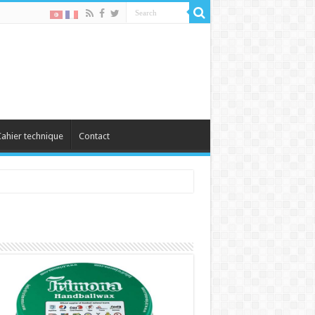
ahier technique
Contact