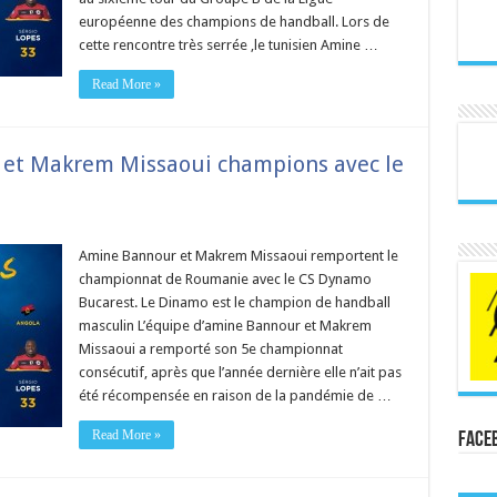
européenne des champions de handball. Lors de
cette rencontre très serrée ,le tunisien Amine …
Read More »
et Makrem Missaoui champions avec le
Amine Bannour et Makrem Missaoui remportent le
championnat de Roumanie avec le CS Dynamo
Bucarest. Le Dinamo est le champion de handball
masculin L’équipe d’amine Bannour et Makrem
Missaoui a remporté son 5e championnat
consécutif, après que l’année dernière elle n’ait pas
été récompensée en raison de la pandémie de …
Read More »
Face