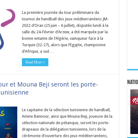
La première journée du tour préliminaire du
tournoi de handball des Jeux méditerranéens JM-
2022 d’Oran (25 juin – 6 juillet), disputée lundi à la
salle du 24-Février d’Arzew, a été marquée par la
bonne entame de l’Algérie, vainqueur face à la
Turquie (32-27), alors que l’Egypte, championne
d’Afrique, a sué …
Read More »
Natio
ur et Mouna Beji seront les porte-
tunisienne
Le capitaine de la sélection tunisienne de handball,
Amine Bannour, ainsi que Mouna Beji, joueuse de la
sélection nationale de pétanque, seront les porte-
drapeaux de la délégation tunisienne, lors de la
cérémonie d’ouverture des jeux méditerranéens,