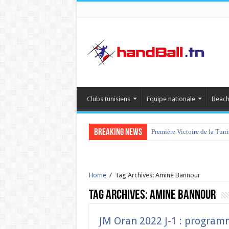
Clubs tunisiens
Equipe nationale
Beach
Breaking News
Première Victoire de la Tun
Home
/
Tag Archives: Amine Bannour
Tag Archives:
Amine Bannour
JM Oran 2022 J-1 : program