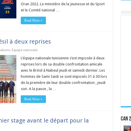
Oran 2022. Le ministère de la Jeunesse et du Sport
et le Comité national …
Read More »
ésil à deux reprises
ations
,
Equipe nationale
L’équipe nationale tunisienne s’est imposée à deux
reprises lors de sa double confrontation amicale
avec le Brésil à Nabeul jeudi et samedi dernier. Les
hommes de Sami Saidi se sont imposés 31 à 30 lors
de la première de leur double confrontation , jeudi
soir. A la pause , la …
Read More »
CAN 2
ier stage avant le départ pour la