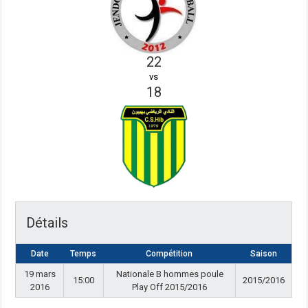
22
vs
18
Détails
Date
Temps
Compétition
Saison
19 mars
Nationale B hommes poule
15:00
2015/2016
2016
Play Off 2015/2016