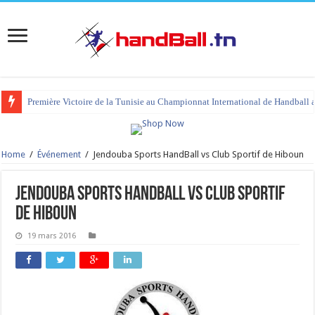
Première Victoire de la Tunisie au Championnat International de Handball 
Home
/
Événement
/
Jendouba Sports HandBall vs Club Sportif de Hiboun
Jendouba Sports HandBall vs Club Sportif
de Hiboun
19 mars 2016