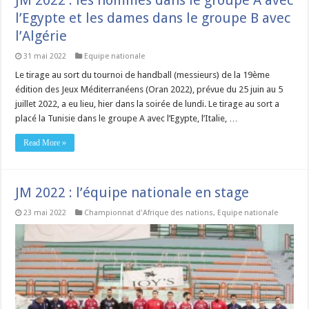
JM 2022 : les hommes dans le groupe A avec
l’Egypte et les dames dans le groupe B avec
l’Algérie
31 mai 2022
Equipe nationale
Le tirage au sort du tournoi de handball (messieurs) de la 19ème
édition des Jeux Méditerranéens (Oran 2022), prévue du 25 juin au 5
juillet 2022, a eu lieu, hier dans la soirée de lundi. Le tirage au sort a
placé la Tunisie dans le groupe A avec l’Egypte, l’Italie, …
Read More »
JM 2022 : l’équipe nationale en stage
23 mai 2022
Championnat d'Afrique des nations
,
Equipe nationale