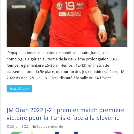
L’équipe nationale masculine de handball a battu ,lundi ,son
homologue algérien au terme de la deuxième prolongation 39-35
(temps réglementaire 26-26, mi-temps : 12-13), en match de
classement pour la 5e place, du tournoi des Jeux méditerranéens J-M-
2022 d’Oran (25 juin – 6 juillet), disputé à la salle du 24-février …
Read More »
JM Oran 2022 J-2 : premier match première
victoire pour la Tunisie face à la Slovènie
28 juin 2022
Equipe nationale