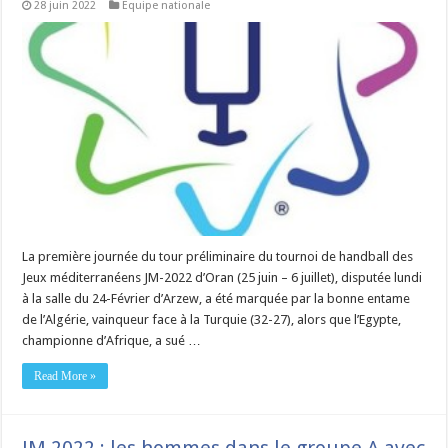
28 juin 2022
Equipe nationale
La première journée du tour préliminaire du tournoi de handball des
Jeux méditerranéens JM-2022 d’Oran (25 juin – 6 juillet), disputée lundi
à la salle du 24-Février d’Arzew, a été marquée par la bonne entame
de l’Algérie, vainqueur face à la Turquie (32-27), alors que l’Egypte,
championne d’Afrique, a sué …
Read More »