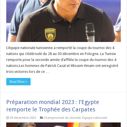
L’équipe nationale tunisienne a remporté la coupe du tournoi des 4
nations qui s’édéroulé du 28 au 30 décembre en Pologne. La Tunisie
remporte pour la seconde année d’affilée la coupe du tournoi des 4
nations.Les hommes de Patrick Cazal et Wissem Hmam ont enregistré
trois victoires lors de ce …
Read More »
Préparation mondial 2023 : l’Egypte
remporte le Trophée des Carpates
30 décembre 2022
Championnat du monde
,
Equipe nationale