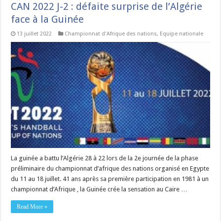
CAN 2022 J-2 : défaite surprise de l’Algérie
face à la Guinée
13 juillet 2022
Championnat d'Afrique des nations
,
Equipe nationale
La guinée a battu l’Algérie 28 à 22 lors de la 2e journée de la phase
préliminaire du championnat d’afrique des nations organisé en Egypte
du 11 au 18 juillet. 41 ans après sa première participation en 1981 à un
championnat d’Afrique , la Guinée crée la sensation au Caire …
Read More »