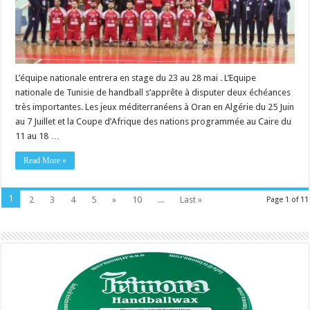
L’équipe nationale entrera en stage du 23 au 28 mai . L’Equipe
nationale de Tunisie de handball s’apprête à disputer deux échéances
très importantes. Les jeux méditerranéens à Oran en Algérie du 25 Juin
au 7 Juillet et la Coupe d’Afrique des nations programmée au Caire du
11 au 18 …
Read More »
1
2
3
4
5
»
10
...
Last »
Page 1 of 11