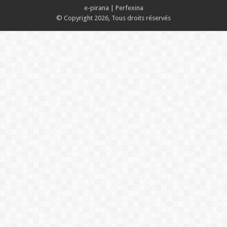
e-pirana
|
Perfexina
© Copyright 2026, Tous droits réservés