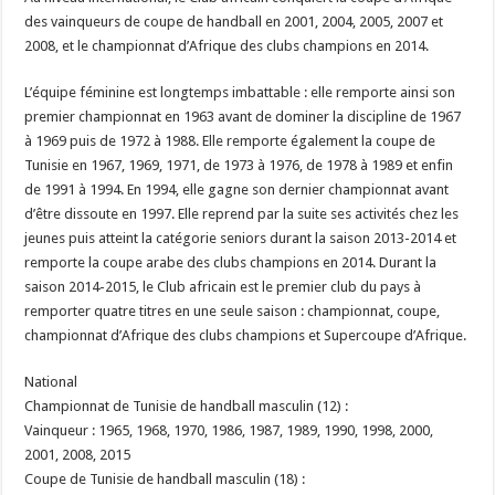
des vainqueurs de coupe de handball en 2001, 2004, 2005, 2007 et
2008, et le championnat d’Afrique des clubs champions en 2014.
L’équipe féminine est longtemps imbattable : elle remporte ainsi son
premier championnat en 1963 avant de dominer la discipline de 1967
à 1969 puis de 1972 à 1988. Elle remporte également la coupe de
Tunisie en 1967, 1969, 1971, de 1973 à 1976, de 1978 à 1989 et enfin
de 1991 à 1994. En 1994, elle gagne son dernier championnat avant
d’être dissoute en 1997. Elle reprend par la suite ses activités chez les
jeunes puis atteint la catégorie seniors durant la saison 2013-2014 et
remporte la coupe arabe des clubs champions en 2014. Durant la
saison 2014-2015, le Club africain est le premier club du pays à
remporter quatre titres en une seule saison : championnat, coupe,
championnat d’Afrique des clubs champions et Supercoupe d’Afrique.
National
Championnat de Tunisie de handball masculin (12) :
Vainqueur : 1965, 1968, 1970, 1986, 1987, 1989, 1990, 1998, 2000,
2001, 2008, 2015
Coupe de Tunisie de handball masculin (18) :