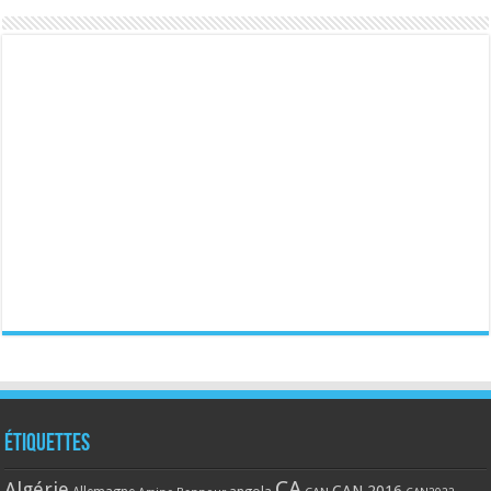
Étiquettes
CA
Algérie
CAN 2016