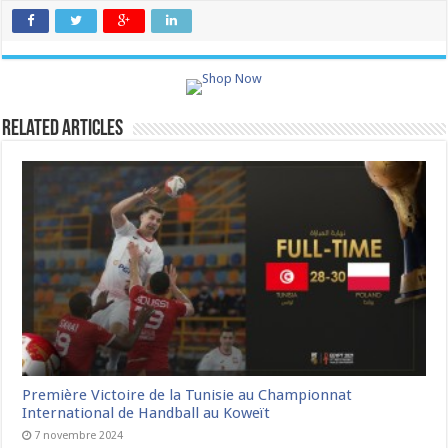
Related Articles
Première Victoire de la Tunisie au Championnat
International de Handball au Koweït
7 novembre 2024