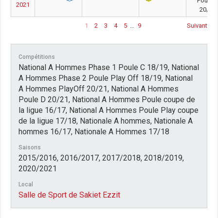
Poule 
2021
20/21
1
2
3
4
5
…
9
Suivant
Compétitions
National A Hommes Phase 1 Poule C 18/19, National
A Hommes Phase 2 Poule Play Off 18/19, National
A Hommes PlayOff 20/21, National A Hommes
Poule D 20/21, National A Hommes Poule coupe de
la ligue 16/17, National A Hommes Poule Play coupe
de la ligue 17/18, Nationale A hommes, Nationale A
hommes 16/17, Nationale A Hommes 17/18
Saisons
2015/2016, 2016/2017, 2017/2018, 2018/2019,
2020/2021
Local
Salle de Sport de Sakiet Ezzit