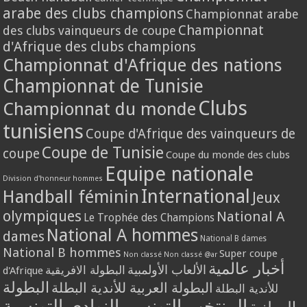
arabe des clubs champions
Championnat arabe
Championnat
des clubs vainqueurs de coupe
d'Afrique des clubs champions
Championnat d'Afrique des nations
Championnat de Tunisie
Clubs
Championnat du monde
tunisiens
Coupe d'Afrique des vainqueurs de
Coupe de Tunisie
coupe
Coupe du monde des clubs
Equipe nationale
Division d'honneur hommes
International
Handball féminin
Jeux
olympiques
National A
Le Trophée des Champions
National A hommes
dames
National B dames
National B hommes
Super coupe
Non classé
Non classé @ar
أخبار عالمية
الألعاب الأولمبية
البطولة الافريقية
d'Afrique
البطولة
البطولة العربية للأندية البطلة
للأندية البطلة
المنتخب التونسي
النوادي التونسية
الوطنية