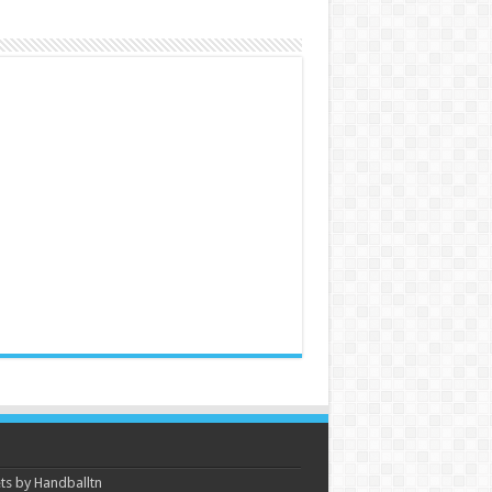
s by Handballtn