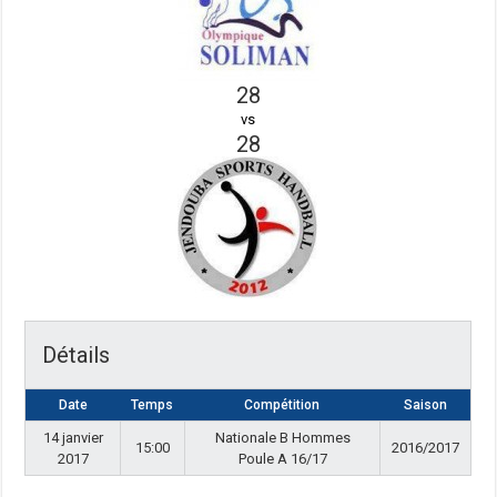
28
vs
28
Détails
Date
Temps
Compétition
Saison
14 janvier
Nationale B Hommes
15:00
2016/2017
2017
Poule A 16/17