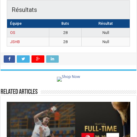
Résultats
Équipe
Buts
Résultat
OS
28
Null
JSHB
28
Null
Related Articles