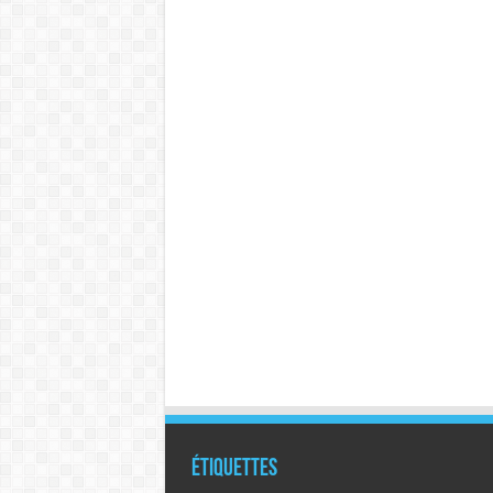
Étiquettes