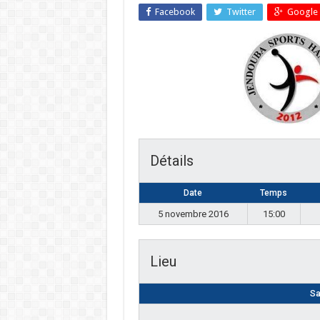
Facebook
Twitter
Google 
Détails
Date
Temps
5 novembre 2016
15:00
Lieu
Sa