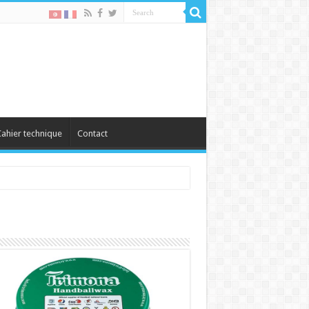
ahier technique
Contact