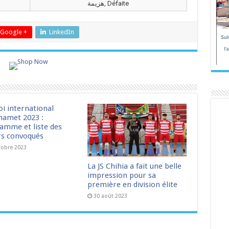
هزيمة, Défaite
Google +
LinkedIn
oi international
amet 2023 :
amme et liste des
rs convoqués
tobre 2023
La JS Chihia a fait une belle
impression pour sa
première en division élite
30 août 2023