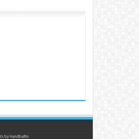
s by Handballtn