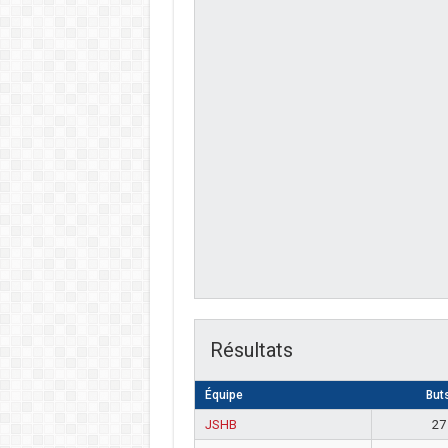
Résultats
Équipe
But
JSHB
27