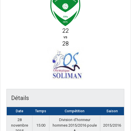
22
vs
28
Détails
Date
Temps
Compétition
Saison
28
Division d’honneur
novembre
15:00
hommes 2015/2016 poule
2015/2016
2015
A