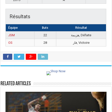
Résultats
Équipe
Buts
Résultat
JSM
22
هزيمة, Défaite
OS
28
فاز, Victoire
Related Articles