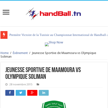
Première Victoire de la Tunisie au Championnat International de Handball 
Home
/
Événement
/
Jeunesse Sportive de Maamoura vs Olympique
Soliman
Jeunesse Sportive de Maamoura vs
Olympique Soliman
28 novembre 2015