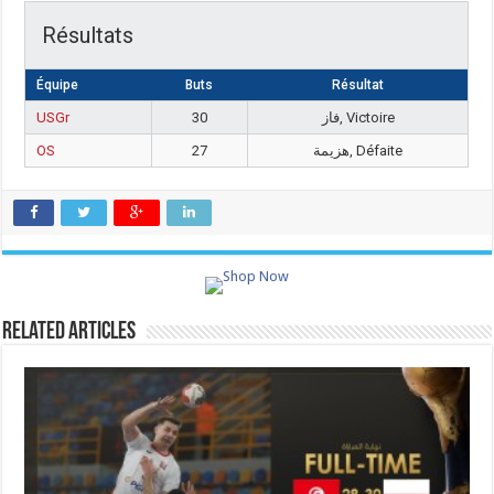
Résultats
Équipe
Buts
Résultat
USGr
30
فاز, Victoire
OS
27
هزيمة, Défaite
Related Articles