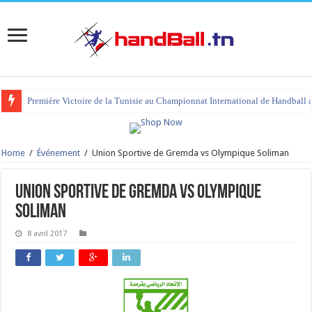
Première Victoire de la Tunisie au Championnat International de Handball 
Home
/
Événement
/
Union Sportive de Gremda vs Olympique Soliman
Union Sportive de Gremda vs Olympique
Soliman
8 avril 2017