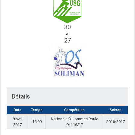
30
vs
27
Détails
Date
Temps
Compétition
Saison
8 avril
Nationale B Hommes Poule
15:00
2016/2017
2017
Off 16/17