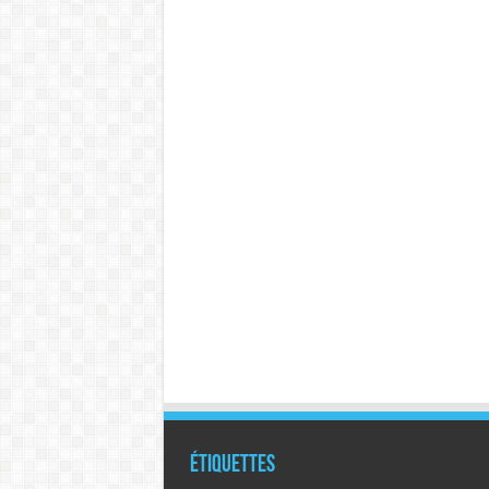
Étiquettes