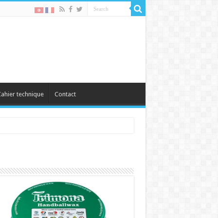
ahier technique
Contact