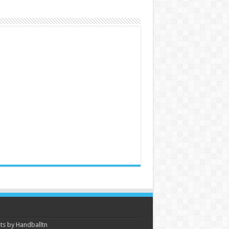
s by Handballtn