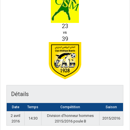
23
vs
39
Détails
Date
Temps
Compétition
Saison
2 avril
Division d’honneur hommes
14:30
2015/2016
2016
2015/2016 poule B