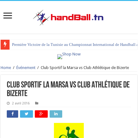
Première Victoire de la Tunisie au Championnat International de Handball 
Home
/
Événement
/
Club Sportif la Marsa vs Club Athlétique de Bizerte
Club Sportif la Marsa vs Club Athlétique de
Bizerte
2 avril 2016