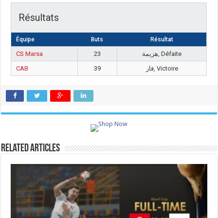
Résultats
Équipe
Buts
Résultat
CS Marsa
23
هزيمة, Défaite
CAB
39
فاز, Victoire
Related Articles