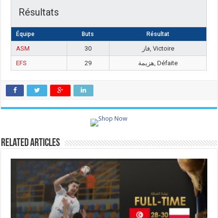
Résultats
Équipe
Buts
Résultat
ASM
30
فاز, Victoire
EFS
29
هزيمة, Défaite
Related Articles