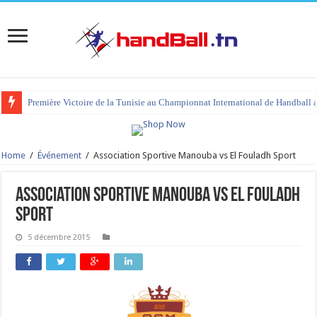
Première Victoire de la Tunisie au Championnat International de Handball 
Home
/
Événement
/
Association Sportive Manouba vs El Fouladh Sport
Association Sportive Manouba vs El Fouladh
Sport
5 décembre 2015