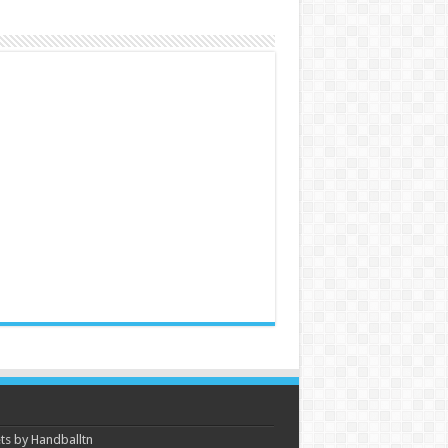
s by Handballtn