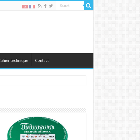
ahier technique
Contact