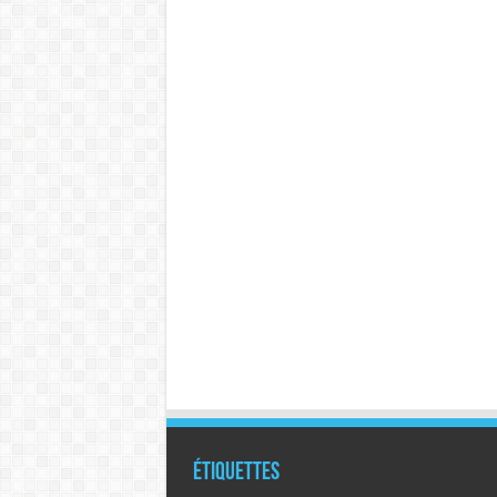
Étiquettes