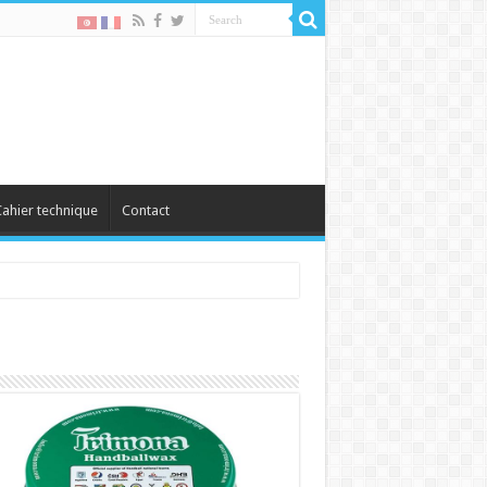
ahier technique
Contact