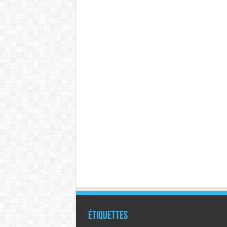
Étiquettes