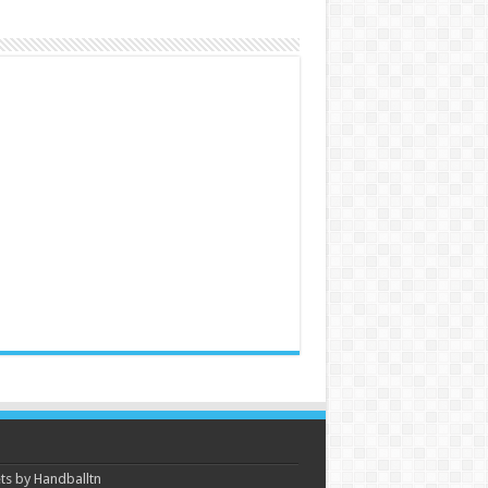
s by Handballtn