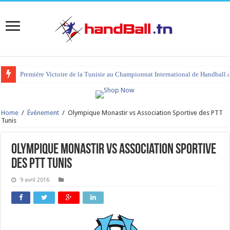
Première Victoire de la Tunisie au Championnat International de Handball 
Home
/
Événement
/
Olympique Monastir vs Association Sportive des PTT
Tunis
Olympique Monastir vs Association Sportive
des PTT Tunis
9 avril 2016