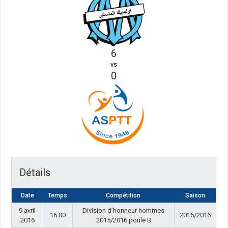
6
vs
0
Détails
Date
Temps
Compétition
Saison
9 avril
Division d’honneur hommes
16:00
2015/2016
2016
2015/2016 poule B