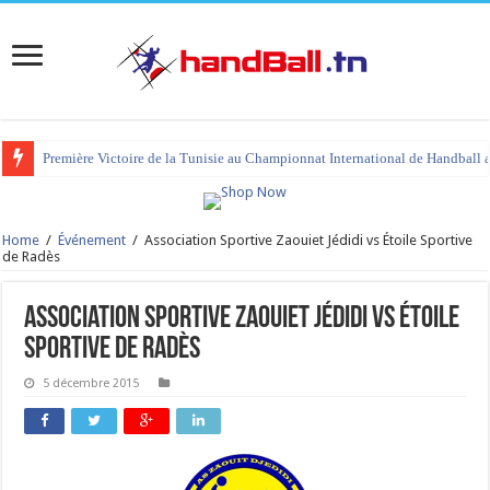
Première Victoire de la Tunisie au Championnat International de Handball 
Home
/
Événement
/
Association Sportive Zaouiet Jédidi vs Étoile Sportive
de Radès
Association Sportive Zaouiet Jédidi vs Étoile
Sportive de Radès
5 décembre 2015