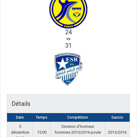
24
vs
31
Détails
Date
Temps
Compétition
Saison
5
Division d’honneur
décembre
15:00
hommes 2015/2016 poule
2015/2016