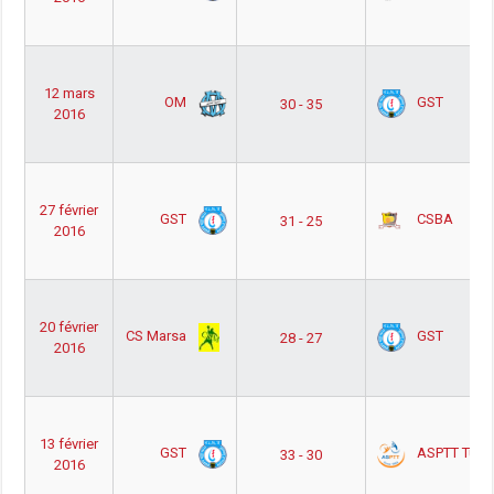
12 mars
OM
GST
30 - 35
2016
27 février
GST
CSBA
31 - 25
2016
20 février
CS Marsa
GST
28 - 27
2016
13 février
GST
ASPTT Tuni
33 - 30
2016