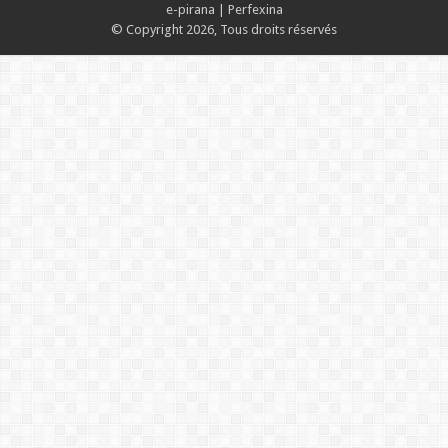
e-pirana
|
Perfexina
© Copyright 2026, Tous droits réservés