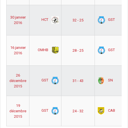
30 janvier
HCT
GST
32 - 25
2016
16 janvier
OMHB
GST
28 - 25
2016
26
GST
SN
décembre
31 - 43
2015
19
GST
CAB
décembre
24 - 32
2015