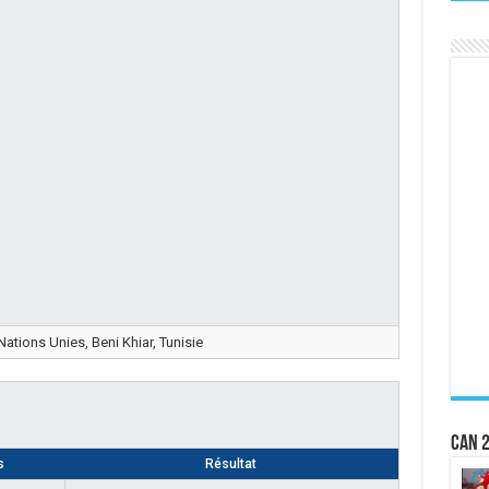
ations Unies, Beni Khiar, Tunisie
CAN 2
s
Résultat