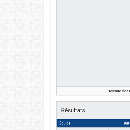
Avenue des N
Résultats
Équipe
But