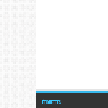
Étiquettes