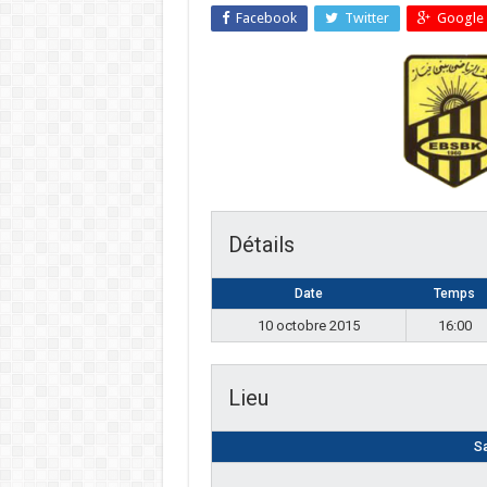
Facebook
Twitter
Google 
Détails
Date
Temps
10 octobre 2015
16:00
Lieu
Sa