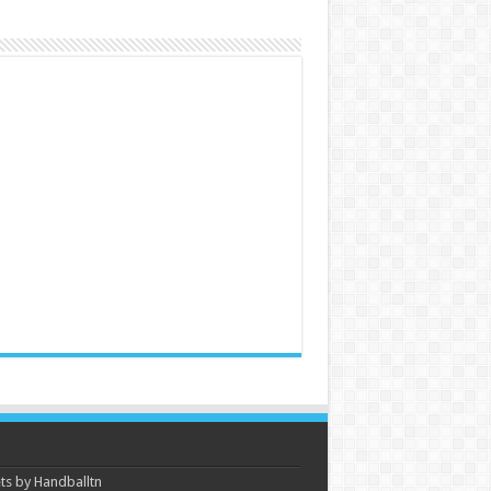
s by Handballtn