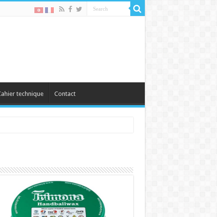
ahier technique
Contact