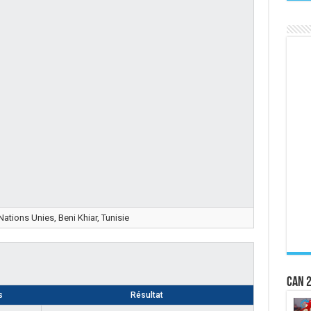
ations Unies, Beni Khiar, Tunisie
CAN 2
s
Résultat