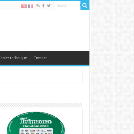
ahier technique
Contact