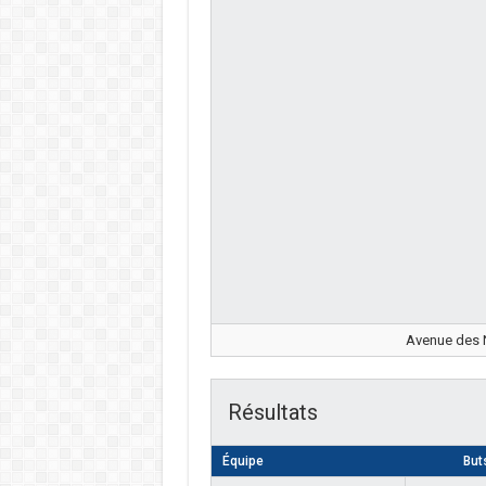
Avenue des N
Résultats
Équipe
But