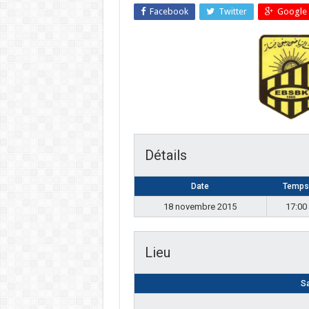
Facebook
Twitter
Google 
Détails
Date
Temps
18 novembre 2015
17:00
Lieu
Sa