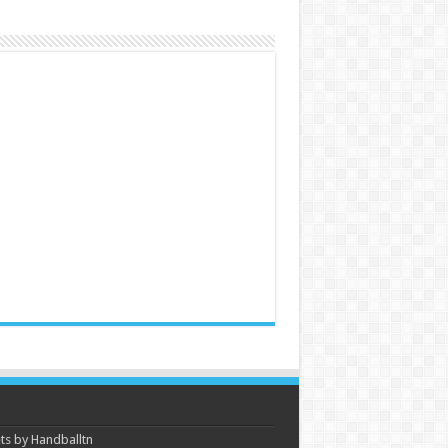
s by Handballtn