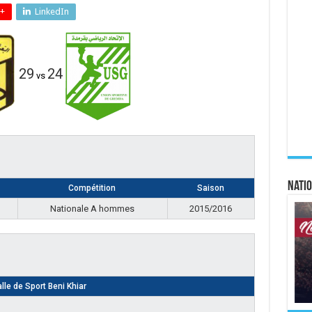
+
LinkedIn
29
24
vs
Natio
Compétition
Saison
Nationale A hommes
2015/2016
lle de Sport Beni Khiar