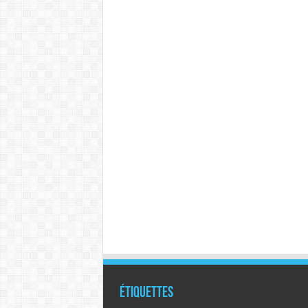
Étiquettes