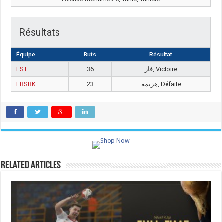
Résultats
Équipe
Buts
Résultat
EST
36
فاز, Victoire
EBSBK
23
هزيمة, Défaite
Related Articles