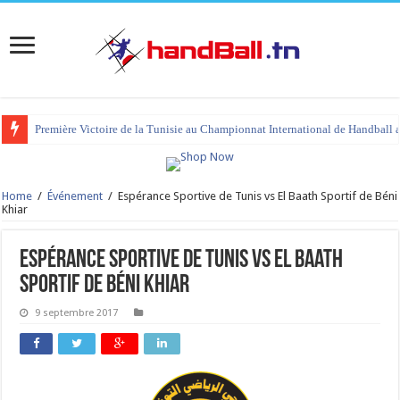
Première Victoire de la Tunisie au Championnat International de Handball 
Home
/
Événement
/
Espérance Sportive de Tunis vs El Baath Sportif de Béni
Khiar
Espérance Sportive de Tunis vs El Baath
Sportif de Béni Khiar
9 septembre 2017