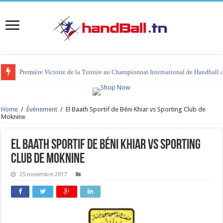
Première Victoire de la Tunisie au Championnat International de Handball 
Home
/
Événement
/
El Baath Sportif de Béni Khiar vs Sporting Club de
Moknine
El Baath Sportif de Béni Khiar vs Sporting
Club de Moknine
25 novembre 2017