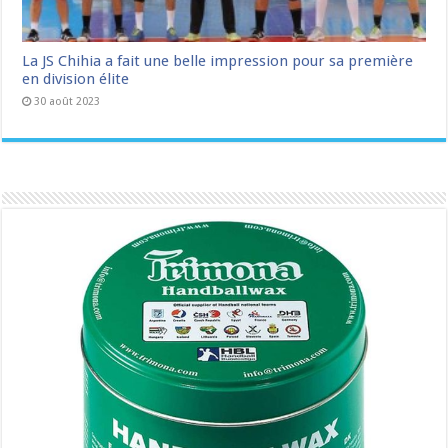
La JS Chihia a fait une belle impression pour sa première
en division élite
30 août 2023