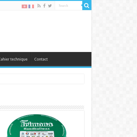
ahier technique
Contact