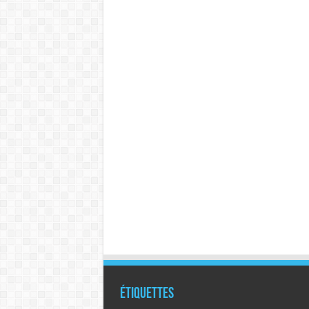
Étiquettes