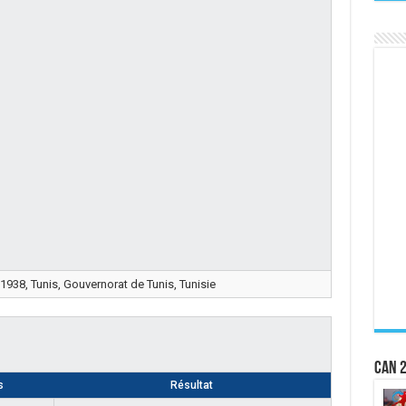
 1938, Tunis, Gouvernorat de Tunis, Tunisie
CAN 2
s
Résultat