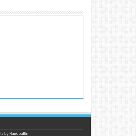
s by Handballtn