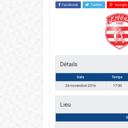
Facebook
Twitter
Google 
Détails
Date
Temps
26 novembre 2016
17:00
Lieu
S