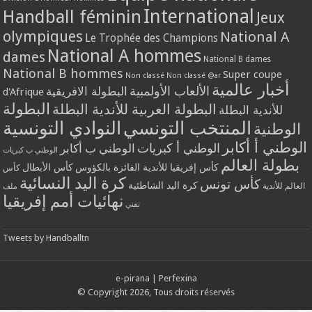
International
Handball féminin
Jeux
olympiques
National A
Le Trophée des Champions
National A hommes
dames
National B dames
National B hommes
Super coupe
Non classé
Non classé @ar
أخبار عالمية
الألعاب الأولمبية
البطولة الافريقية
d'Afrique
البطولة
البطولة العربية للأندية البطلة
للأندية البطلة
المنتخب التونسي
النوادي التونسية
الوطنية
الوطني أ أكابر
الوطني أ كبريات
الوطني ب أكابر
الوطني ب كبريات
بطولة العالم
كأس إفريقيا للأندية الفائزة بالكؤوس
كأس الأبطال
كأس
كرة اليد النسائية
كأس تونس
كرة اليد الشاطئية
العالم للأندية
ملف
نهائيات أمم إفريقيا
تقني
Tweets by Handballtn
e-pirana
|
Perfexina
© Copyright 2026, Tous droits réservés