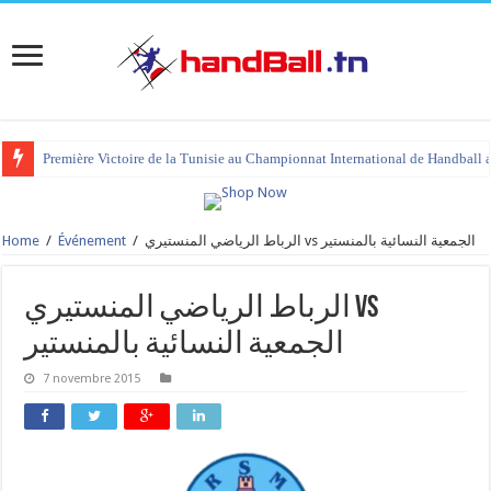
Première Victoire de la Tunisie au Championnat International de Handball 
Home
/
Événement
/
الرباط الرياضي المنستيري vs الجمعية النسائية بالمنستير
الرباط الرياضي المنستيري vs
الجمعية النسائية بالمنستير
7 novembre 2015