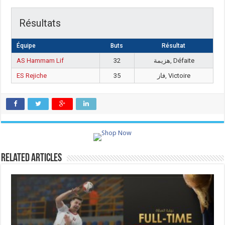
Résultats
Équipe
Buts
Résultat
AS Hammam Lif
32
هزيمة, Défaite
ES Rejiche
35
فاز, Victoire
Related Articles