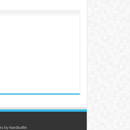
s by Handballtn