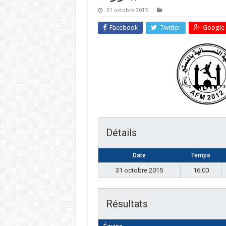
31 octobre 2015
Facebook
Twitter
Google 
Détails
Date
Temps
31 octobre 2015
16:00
Résultats