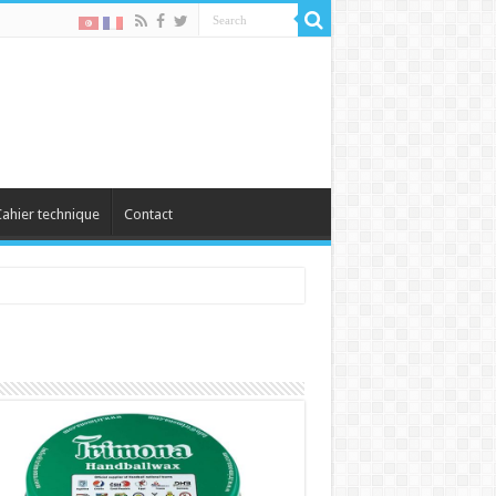
ahier technique
Contact