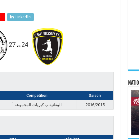
+
LinkedIn
27
24
vs
Natio
Compétition
Saison
الوطنية ب كبريات المجموعة أ
2016/2015