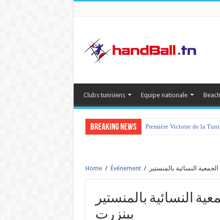
Clubs tunisiens
Equipe nationale
Beach
Breaking News
Première Victoire de la Tun
Home
/
Événement
/
الجمعية النسائية بالمنستير vs الرياضي النسائي
ببنزرت