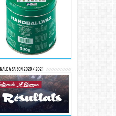
nale A saison 2020 / 2021