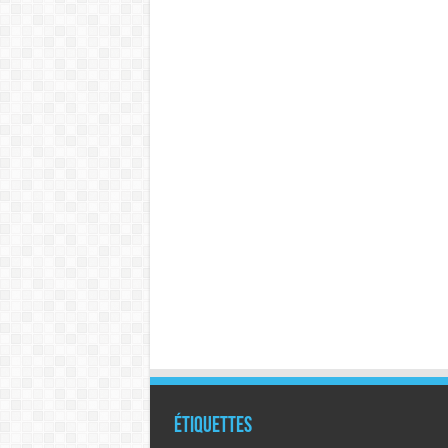
Étiquettes