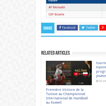
Équipe
AF Monastir
CSF Bizerte
Facebook
Twitter
Share
Related Articles
tourn
Hamm
progr
joueu
30 oc
Première Victoire de la
Tunisie au Championnat
International de Handball
au Koweït