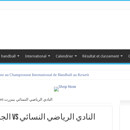
 handball
International
Calendrier
Résultat et classement
C
isie au Championnat International de Handball au Koweït
الجمعية النسائية بالمنستير vs النادي الرياضي النسائي ببنزرت
النادي 