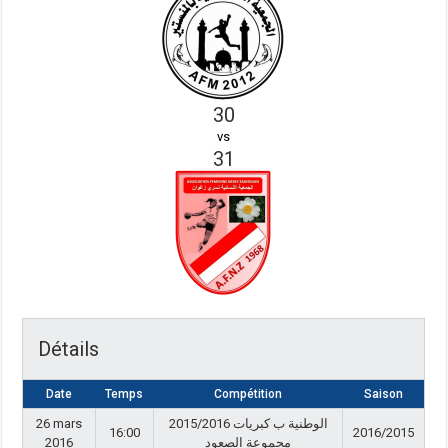
30
vs
31
Détails
Date
Temps
Compétition
Saison
26 mars
2015/2016 الوطنية ب كبريات
16:00
2016/2015
2016
مجموعة الصعود