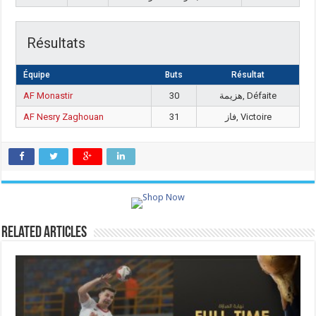
Résultats
Équipe
Buts
Résultat
AF Monastir
30
هزيمة, Défaite
AF Nesry Zaghouan
31
فاز, Victoire
Related Articles