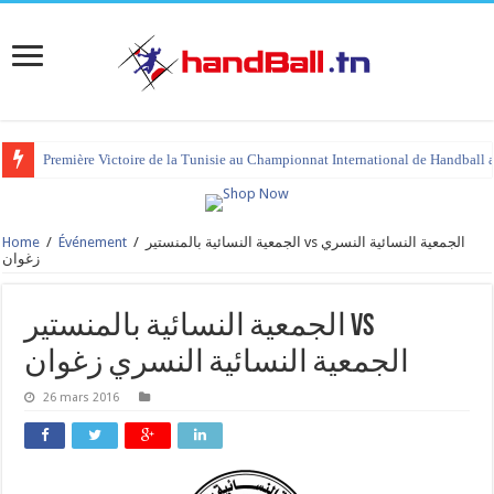
Première Victoire de la Tunisie au Championnat International de Handball 
Home
/
Événement
/
الجمعية النسائية بالمنستير vs الجمعية النسائية النسري
زغوان
الجمعية النسائية بالمنستير vs
الجمعية النسائية النسري زغوان
26 mars 2016