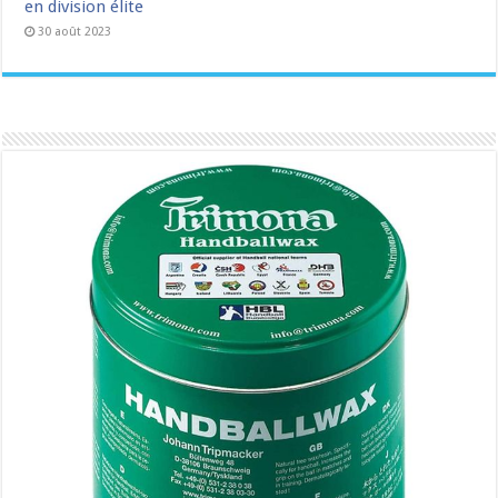
en division élite
30 août 2023