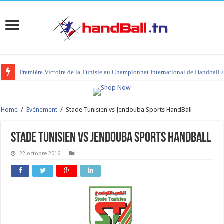
Première Victoire de la Tunisie au Championnat International de Handball 
Home
/
Événement
/
Stade Tunisien vs Jendouba Sports HandBall
Stade Tunisien vs Jendouba Sports HandBall
22 octobre 2016