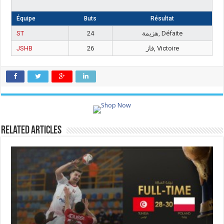
Équipe
Buts
Résultat
ST
24
هزيمة, Défaite
JSHB
26
فاز, Victoire
Related Articles