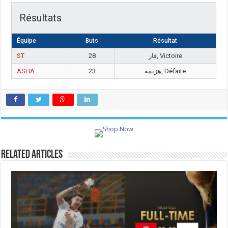
Résultats
Équipe
Buts
Résultat
ST
28
فاز, Victoire
ASHA
23
هزيمة, Défaite
Related Articles