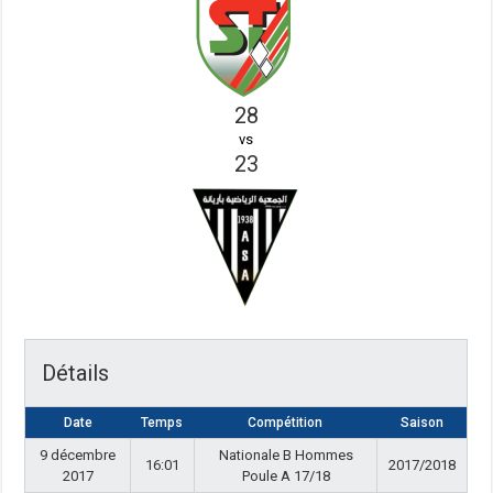
28
vs
23
Détails
Date
Temps
Compétition
Saison
9 décembre
Nationale B Hommes
16:01
2017/2018
2017
Poule A 17/18