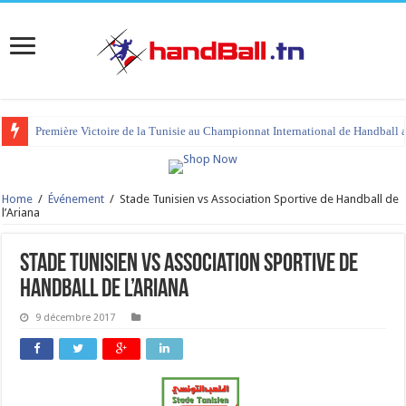
Première Victoire de la Tunisie au Championnat International de Handball 
Home
/
Événement
/
Stade Tunisien vs Association Sportive de Handball de
l’Ariana
Stade Tunisien vs Association Sportive de
Handball de l’Ariana
9 décembre 2017