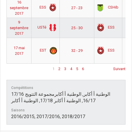
16
 أ
ESS
CSHib
septembre
27 - 23
2017
9
 أ
USTé
ESS
septembre
25 - 30
2017
 أ
17 mai
وعة
EST
ESS
32 - 29
2017
ج
1
2
3
4
5
6
Suivant
Compétitions
17/16 الوطنية أ أكابر, الوطنية أ أكابرمجموعة التتويج
16/17, الوطنية أ أكابر 17/18, الوطنية أ أكابر
Saisons
2016/2015, 2017/2016, 2018/2017