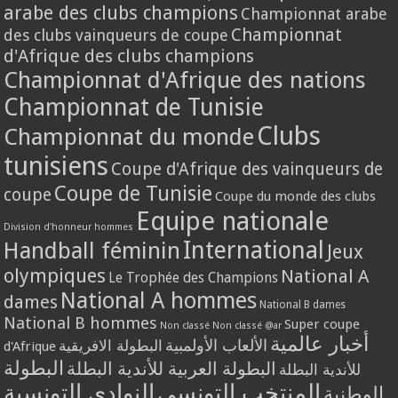
arabe des clubs champions
Championnat arabe
Championnat
des clubs vainqueurs de coupe
d'Afrique des clubs champions
Championnat d'Afrique des nations
Championnat de Tunisie
Clubs
Championnat du monde
tunisiens
Coupe d'Afrique des vainqueurs de
Coupe de Tunisie
coupe
Coupe du monde des clubs
Equipe nationale
Division d'honneur hommes
International
Handball féminin
Jeux
olympiques
National A
Le Trophée des Champions
National A hommes
dames
National B dames
National B hommes
Super coupe
Non classé
Non classé @ar
أخبار عالمية
الألعاب الأولمبية
البطولة الافريقية
d'Afrique
البطولة
البطولة العربية للأندية البطلة
للأندية البطلة
المنتخب التونسي
النوادي التونسية
الوطنية