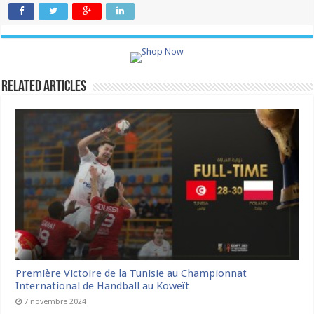
Related Articles
Première Victoire de la Tunisie au Championnat
International de Handball au Koweït
7 novembre 2024