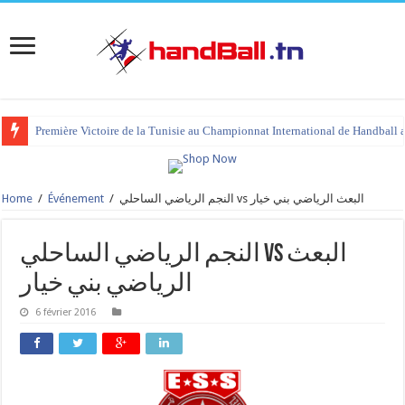
Première Victoire de la Tunisie au Championnat International de Handball 
Home
/
Événement
/
النجم الرياضي الساحلي vs البعث الرياضي بني خيار
النجم الرياضي الساحلي vs البعث
الرياضي بني خيار
6 février 2016