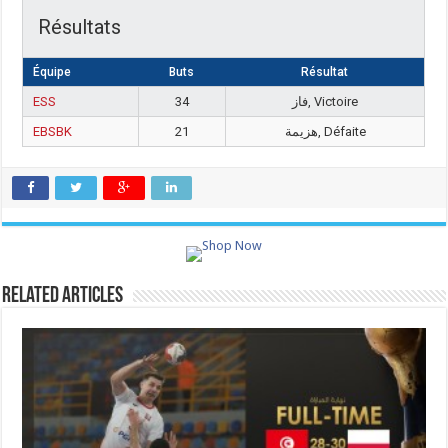
Résultats
Équipe
Buts
Résultat
ESS
34
فاز, Victoire
EBSBK
21
هزيمة, Défaite
Related Articles