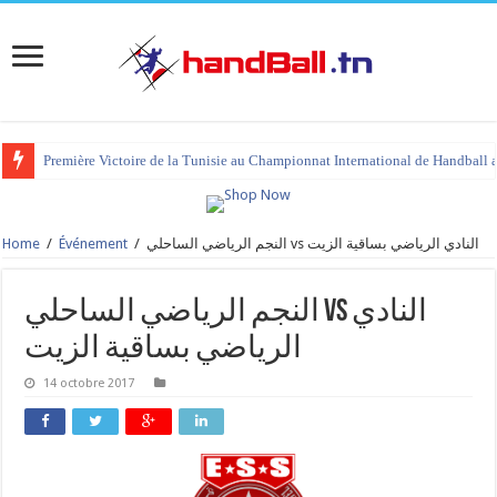
Première Victoire de la Tunisie au Championnat International de Handball 
Home
/
Événement
/
النجم الرياضي الساحلي vs النادي الرياضي بساقية الزيت
النجم الرياضي الساحلي vs النادي
الرياضي بساقية الزيت
14 octobre 2017