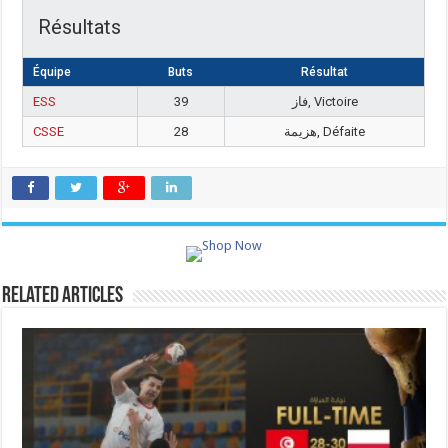
Résultats
Équipe
Buts
Résultat
ESS
39
فاز, Victoire
CSSE
28
هزيمة, Défaite
Related Articles