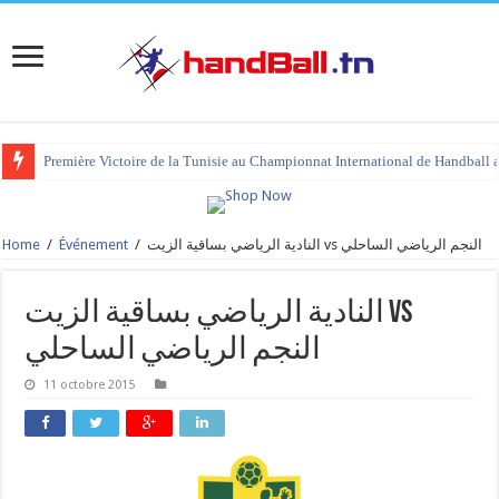
Première Victoire de la Tunisie au Championnat International de Handball 
Home
/
Événement
/
النادية الرياضي بساقية الزيت vs النجم الرياضي الساحلي
النادية الرياضي بساقية الزيت vs
النجم الرياضي الساحلي
11 octobre 2015