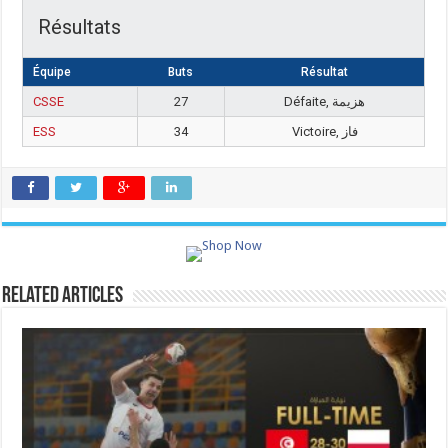
Résultats
Équipe
Buts
Résultat
CSSE
27
Défaite, هزيمة
ESS
34
Victoire, فاز
Related Articles