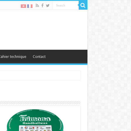
ahier technique
Contact