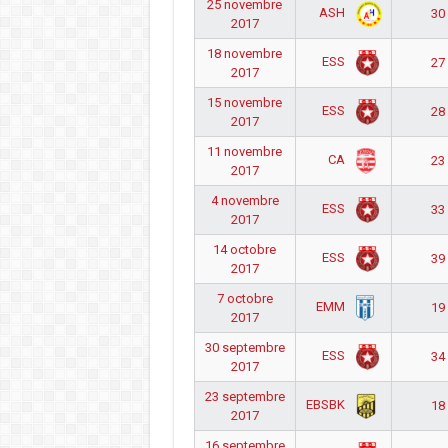
25 novembre
ASH
30 
2017
18 novembre
ESS
27 
2017
15 novembre
ESS
28 
2017
11 novembre
CA
23 
2017
4 novembre
ESS
33 
2017
14 octobre
ESS
39 
2017
7 octobre
EMM
19 
2017
30 septembre
ESS
34 
2017
23 septembre
EBSBK
18 
2017
16 septembre