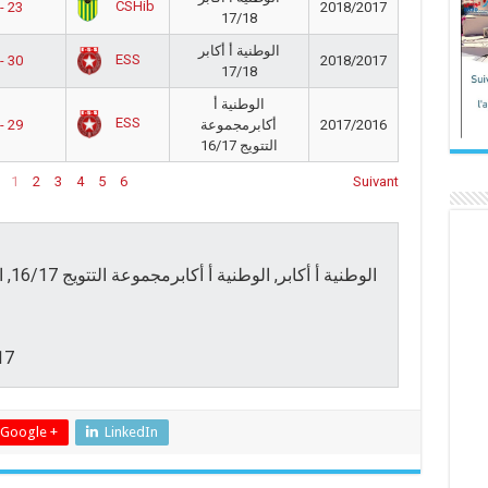
CSHib
- 23
2018/2017
17/18
الوطنية أ أكابر
ESS
- 30
2018/2017
17/18
الوطنية أ
ESS
- 29
أكابرمجموعة
2017/2016
التتويج 16/17
1
2
3
4
5
6
Suivant
17
Google +
LinkedIn