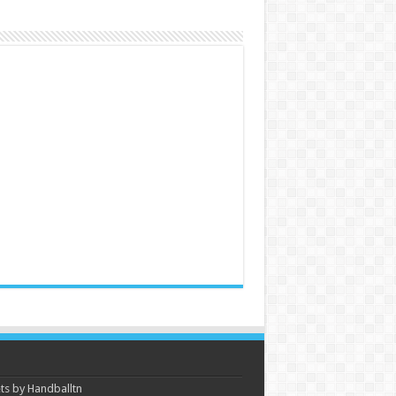
s by Handballtn