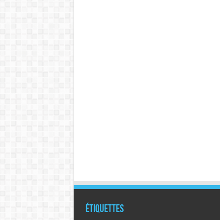
Étiquettes