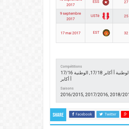
ESS
27 
2017
9 septembre
USTé
25 
2017
EST
17 mai 2017
32 
Compétitions
17/16 الوطنية أ أكابر, الوطنية أ أكابرمجموعة التتويج 16/17, الوطنية أ أكابر 17/18, الوطنية
أ أكابر
Saisons
2016/2015, 2017/2016, 2018/20
Facebook
Twitter
Share