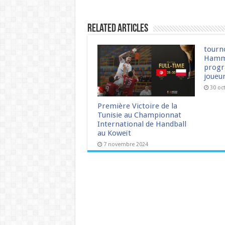
Related Articles
tourn
Hamm
progr
joueu
30 oc
Première Victoire de la
Tunisie au Championnat
International de Handball
au Koweït
7 novembre 2024