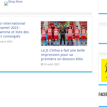
oi international
amet 2023 :
amme et liste des
rs convoqués
tobre 2023
La JS Chihia a fait une belle
impression pour sa
première en division élite
30 août 2023
Face