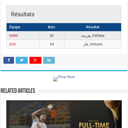
Résultats
Équipe
Buts
Résultat
EMM
32
هزيمة, Défaite
ESS
34
فاز, Victoire
Related Articles