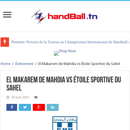
Première Victoire de la Tunisie au Championnat International de Handball 
Home
/
Événement
/
El Makarem de Mahdia vs Étoile Sportive du Sahel
El Makarem de Mahdia vs Étoile Sportive du
Sahel
26 juin 2021