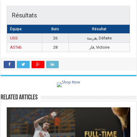
Résultats
Équipe
Buts
Résultat
USS
26
هزيمة, Défaite
ASTeb
28
فاز, Victoire
Related Articles