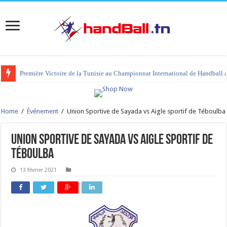
Première Victoire de la Tunisie au Championnat International de Handball 
Home
/
Événement
/
Union Sportive de Sayada vs Aigle sportif de Téboulba
Union Sportive de Sayada vs Aigle sportif de
Téboulba
13 février 2021