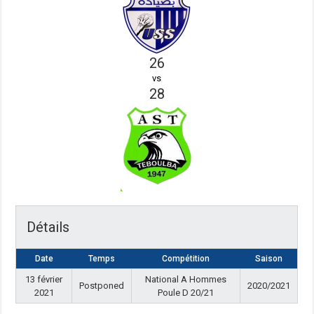
26
vs
28
Détails
Date
Temps
Compétition
Saison
13 février
National A Hommes
Postponed
2020/2021
2021
Poule D 20/21