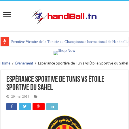
Première Victoire de la Tunisie au Championnat International de Handball 
Home
/
Événement
/
Espérance Sportive de Tunis vs Étoile Sportive du Sahel
Espérance Sportive de Tunis vs Étoile
Sportive du Sahel
29 mai 2021