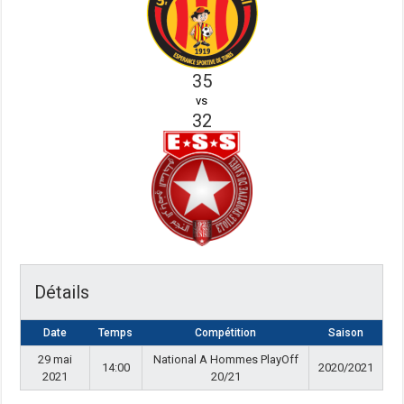
35
vs
32
Détails
Date
Temps
Compétition
Saison
29 mai
National A Hommes PlayOff
14:00
2020/2021
2021
20/21