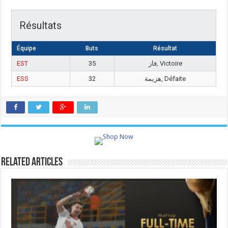
Résultats
Équipe
Buts
Résultat
EST
35
فاز, Victoire
ESS
32
هزيمة, Défaite
Related Articles